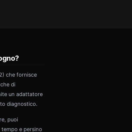
sogno?
2) che fornisce
iche di
ite un adattatore
to diagnostico.
re, puoi
el tempo e persino