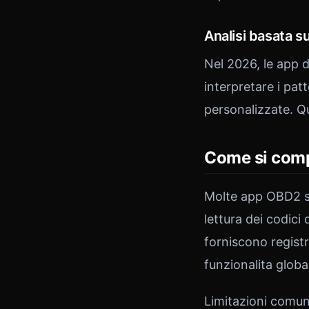
Analisi basata su
Nel 2026, le app di
interpretare i pat
personalizzate. Qu
Come si com
Molte app OBD2 su
lettura dei codic
forniscono registr
funzionalita glob
Limitazioni comun