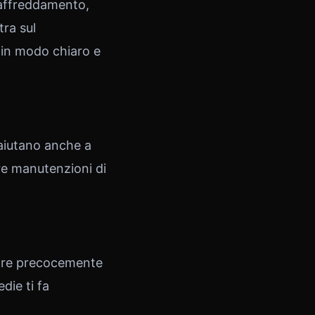
 raffreddamento,
tra sul
 in modo chiaro e
 aiutano anche a
tre manutenzioni di
uare precocemente
die ti fa