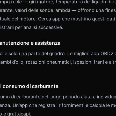
n tempo reale — giri motore, temperatura del liquido di
urante, valori delle sonde lambda — offrono una fines
uale del motore. Cerca app che mostrino questi dati
strarli per analisi successive.
nutenzione e assistenza
ici e solo una parte del quadro. Le migliori app OBD2
cambi d’olio, rotazioni pneumatici, ispezioni freni e al
l consumo di carburante
sumo di carburante nel lungo periodo aiuta a individ
ienza. Un’app che registra i rifornimenti e calcola le me
o e grattacapi.