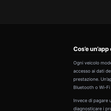
Cos’e un’app 
Ogni veicolo mode
accesso ai dati de
prestazione. Un’a
Bluetooth o Wi-Fi
Invece di pagare 
diagnosticare i pr