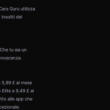
ars Guru utilizza
insoliti del
Che tu sia un
conoscenza.
 a 5,99 £ al mese
 Elite a 9,49 £ al
tto alle app che
cezionale.