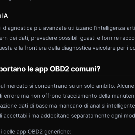
 IA
 diagnostica piu avanzate utilizzano l’intelligenza arti
tern dei dati, prevedere possibili guasti e fornire rac
esta e la frontiera della diagnostica veicolare per i 
portano le app OBD2 comuni?
l mercato si concentrano su un solo ambito. Alcune 
i di errore ma non offrono tracciamento della manuten
azione dati di base ma mancano di analisi intelligent
ali accettabili ma addebitano separatamente ogni mod
i delle app OBD2 generiche: