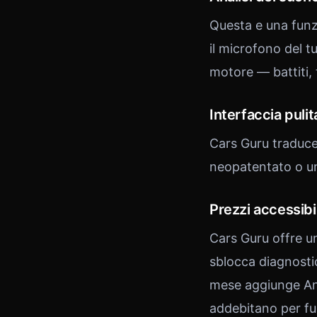
Questa e una funz
il microfono del tu
motore — battiti, t
Interfaccia pulita
Cars Guru traduce
neopatentato o un 
Prezzi accessibil
Cars Guru offre un
sblocca diagnostic
mese aggiunge Ana
addebitano per fun