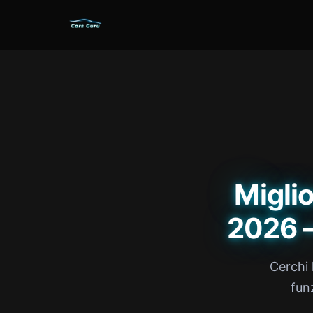
Miglio
2026 
Cerchi 
funz