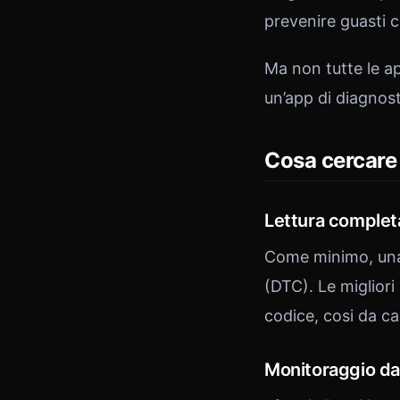
prevenire guasti c
Ma non tutte le a
un’app di diagnost
Cosa cercare 
Lettura completa
Come minimo, una 
(DTC). Le miglior
codice, cosi da c
Monitoraggio dat