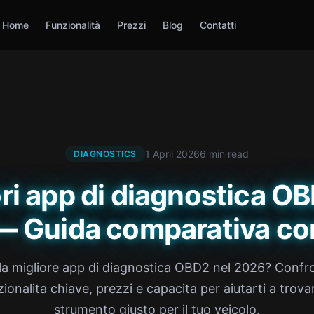
Home
Funzionalità
Prezzi
Blog
Contatti
1 April 2026
6 min read
DIAGNOSTICS
ri app di diagnostica O
— Guida comparativa co
la migliore app di diagnostica OBD2 nel 2026? Conf
ionalita chiave, prezzi e capacita per aiutarti a trova
strumento giusto per il tuo veicolo.