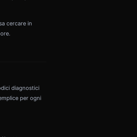
sa cercare in
lore.
ici diagnostici
emplice per ogni