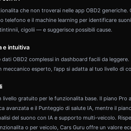
ionalita che non troverai nelle app OBD2 generiche. C
o telefono e il machine learning per identificare suoni 
intinnii, cigolii — e suggerisce possibili cause.
 e intuitiva
 dati OBD2 complessi in dashboard facili da leggere. 
meccanico esperto, l’app si adatta al tuo livello di 
i
 livello gratuito per le funzionalita base. Il piano Pro
a avanzata e il Punteggio di salute IA, mentre il piano
lisi del suono con IA e supporto multi-veicolo. Rispe
zionalita o per veicolo, Cars Guru offre un valore ec