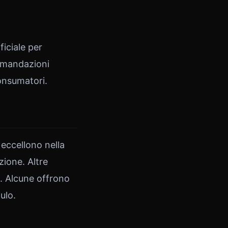
ficiale per
comandazioni
consumatori.
eccellono nella
zione. Altre
e. Alcune offrono
ulo.