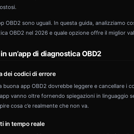
ostosi.
pp OBD2 sono uguali. In questa guida, analizziamo co
ica OBD2 nel 2026 e quale opzione offre il miglior va
in un’app di diagnostica OBD2
 dei codici di errore
buona app OBD2 dovrebbe leggere e cancellare i cod
i app vanno oltre fornendo spiegazioni in linguaggio s
apire cosa c’e realmente che non va.
i in tempo reale