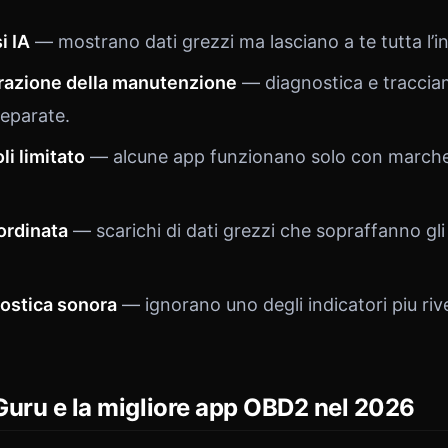
i IA
— mostrano dati grezzi ma lasciano a te tutta l’i
razione della manutenzione
— diagnostica e traccia
separate.
i limitato
— alcune app funzionano solo con marche
ordinata
— scarichi di dati grezzi che sopraffanno gli
ostica sonora
— ignorano uno degli indicatori piu rive
Guru e la migliore app OBD2 nel 2026