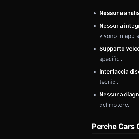
Nessuna analis
Nessuna integ
vivono in app 
Supporto veicol
specifici.
Interfaccia dis
tecnici.
Nessuna diagn
del motore.
Perche Cars 