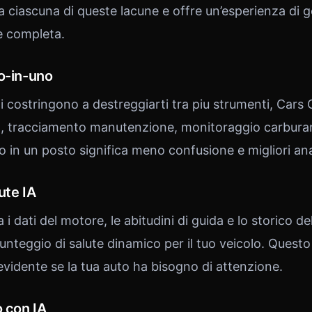
 ciascuna di queste lacune e offre un’esperienza di g
e completa.
o-in-uno
i costringono a destreggiarti tra piu strumenti, Cars 
 tracciamento manutenzione, monitoraggio carburante
o in un posto significa meno confusione e migliori anal
ute IA
 i dati del motore, le abitudini di guida e lo storico 
unteggio di salute dinamico per il tuo veicolo. Quest
idente se la tua auto ha bisogno di attenzione.
o con IA