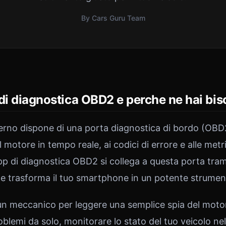
By Cars Guru Team
di diagnostica OBD2 e perche ne hai bi
rno dispone di una porta diagnostica di bordo (OBD
l motore in tempo reale, ai codici di errore e alle metr
pp di diagnostica OBD2 si collega a questa porta tram
 e trasforma il tuo smartphone in un potente strumen
un meccanico per leggere una semplice spia del moto
oblemi da solo, monitorare lo stato del tuo veicolo n