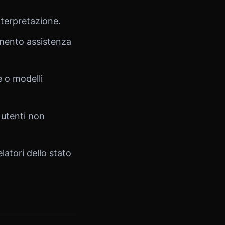
nterpretazione.
mento assistenza
 o modelli
 utenti non
latori dello stato