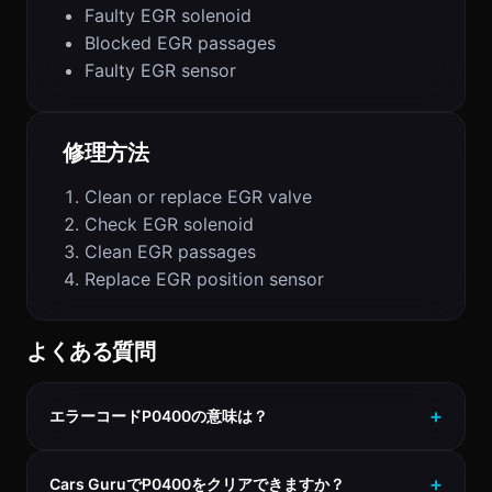
Faulty EGR solenoid
Blocked EGR passages
Faulty EGR sensor
修理方法
Clean or replace EGR valve
Check EGR solenoid
Clean EGR passages
Replace EGR position sensor
よくある質問
エラーコードP0400の意味は？
Cars GuruでP0400をクリアできますか？