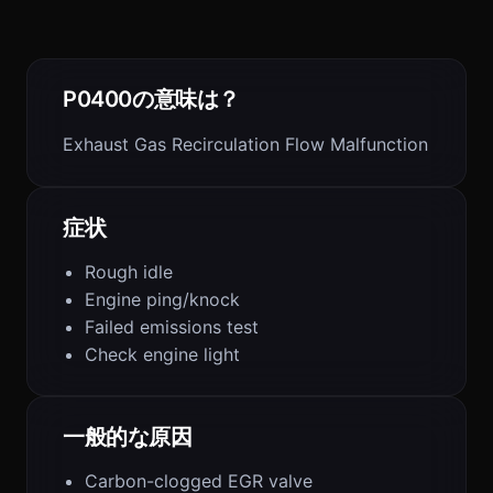
P0400の意味は？
Exhaust Gas Recirculation Flow Malfunction
症状
Rough idle
Engine ping/knock
Failed emissions test
Check engine light
一般的な原因
Carbon-clogged EGR valve