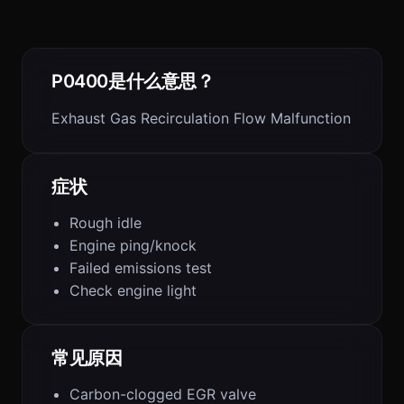
P0400是什么意思？
Exhaust Gas Recirculation Flow Malfunction
症状
Rough idle
Engine ping/knock
Failed emissions test
Check engine light
常见原因
Carbon-clogged EGR valve