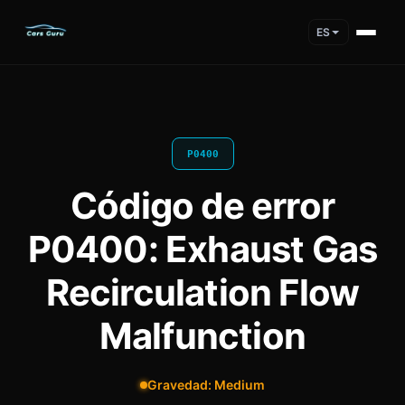
ES
P0400
Código de error
P0400: Exhaust Gas
Recirculation Flow
Malfunction
Gravedad: Medium