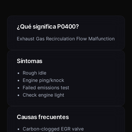
¿Qué significa P0400?
Exhaust Gas Recirculation Flow Malfunction
Síntomas
Rough idle
Engine ping/knock
Failed emissions test
Check engine light
Causas frecuentes
Carbon-clogged EGR valve