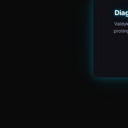
Dia
Valdyk
protin