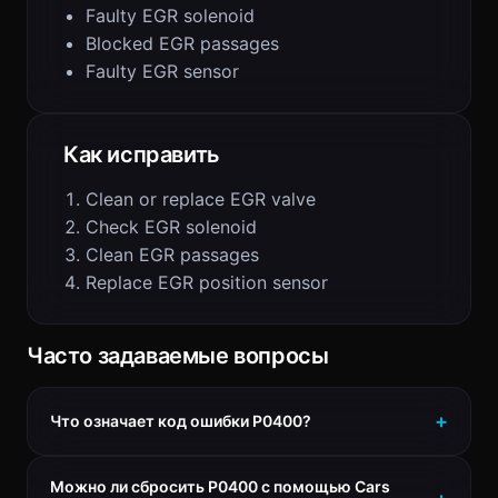
Faulty EGR solenoid
Blocked EGR passages
Faulty EGR sensor
Как исправить
Clean or replace EGR valve
Check EGR solenoid
Clean EGR passages
Replace EGR position sensor
Часто задаваемые вопросы
Что означает код ошибки P0400?
Можно ли сбросить P0400 с помощью Cars