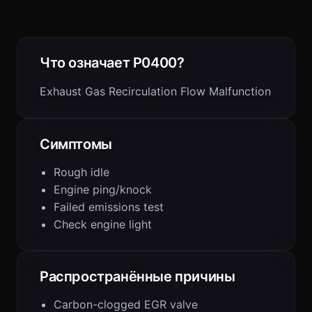
Что означает P0400?
Exhaust Gas Recirculation Flow Malfunction
Симптомы
Rough idle
Engine ping/knock
Failed emissions test
Check engine light
Распространённые причины
Carbon-clogged EGR valve