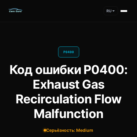
RU
P0400
Код ошибки P0400:
Exhaust Gas
Recirculation Flow
Malfunction
Серьёзность: Medium