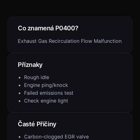
Co znamená P0400?
Exhaust Gas Recirculation Flow Malfunction
Příznaky
Rough idle
Engine ping/knock
Failed emissions test
Check engine light
Časté Příčiny
Carbon-clogged EGR valve