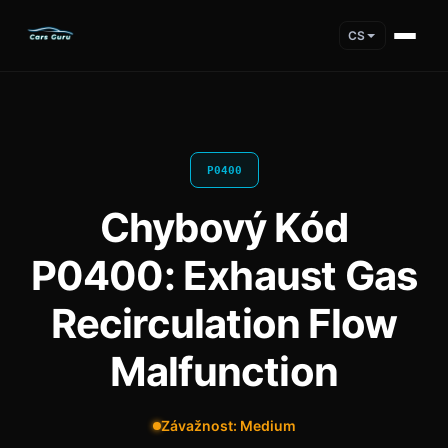
CS
P0400
Chybový Kód
P0400: Exhaust Gas
Recirculation Flow
Malfunction
Závažnost: Medium