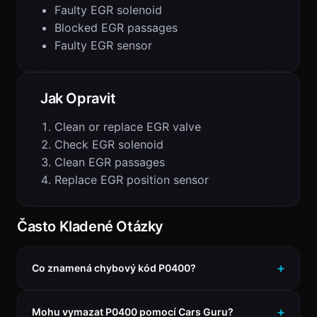
Faulty EGR solenoid
Blocked EGR passages
Faulty EGR sensor
Jak Opravit
Clean or replace EGR valve
Check EGR solenoid
Clean EGR passages
Replace EGR position sensor
Často Kladené Otázky
Co znamená chybový kód P0400?
Mohu vymazat P0400 pomocí Cars Guru?