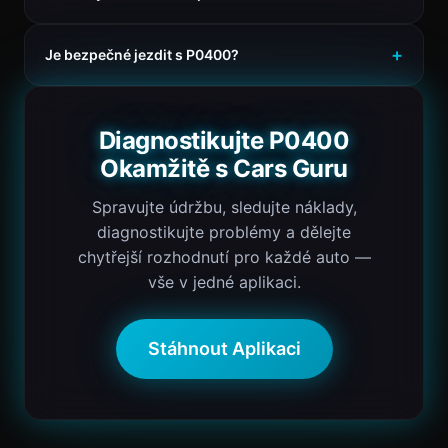
Je bezpečné jezdit s P0400?
Diagnostikujte P0400
Okamžitě s Cars Guru
Spravujte údržbu, sledujte náklady,
diagnostikujte problémy a dělejte
chytřejší rozhodnutí pro každé auto —
vše v jedné aplikaci.
Stáhnout Aplikaci