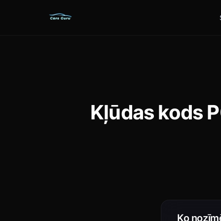
Kļūdas kods P
Ko nozīm