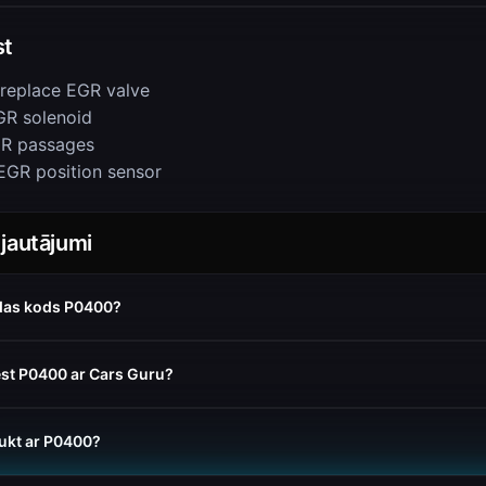
st
 replace EGR valve
R solenoid
GR passages
EGR position sensor
 jautājumi
das kods P0400?
ēst P0400 ar Cars Guru?
aukt ar P0400?