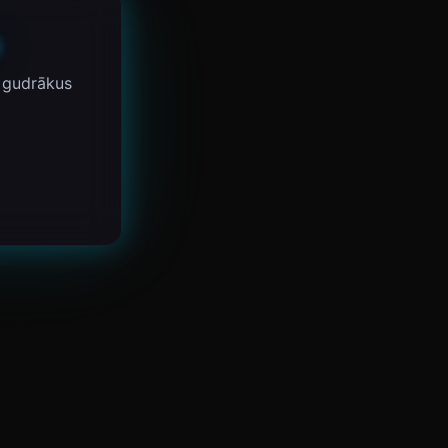
 gudrākus