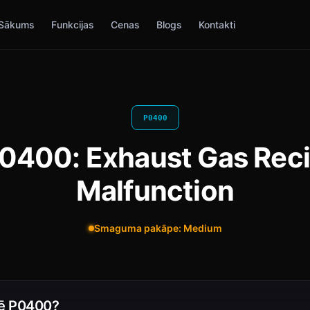
Sākums
Funkcijas
Cenas
Blogs
Kontakti
P0400
0400: Exhaust Gas Reci
Malfunction
Smaguma pakāpe: Medium
ē P0400?