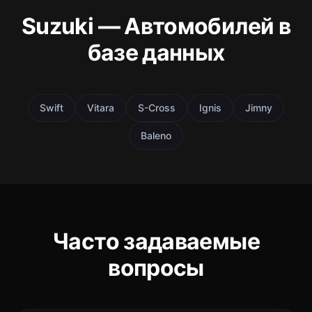
Suzuki — Автомобилей в
базе данных
Swift
Vitara
S-Cross
Ignis
Jimny
Baleno
Часто задаваемые
вопросы