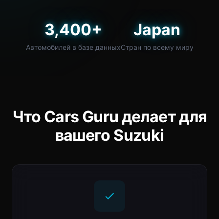
3,400+
Japan
Автомобилей в базе данных
Стран по всему миру
Что Cars Guru делает для
вашего Suzuki