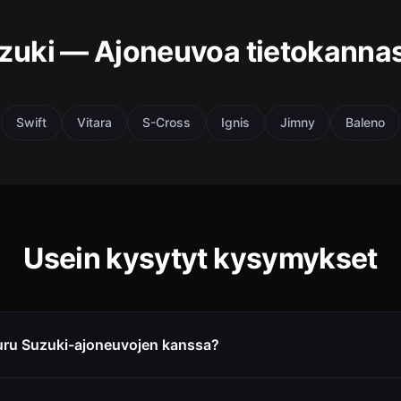
zuki — Ajoneuvoa tietokanna
Swift
Vitara
S-Cross
Ignis
Jimny
Baleno
Usein kysytyt kysymykset
uru Suzuki-ajoneuvojen kanssa?