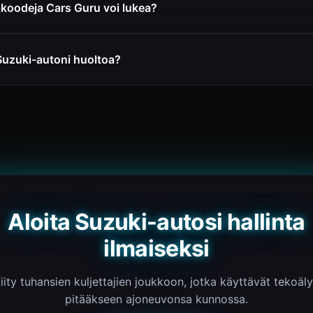
akoodeja Cars Guru voi lukea?
Suzuki-autoni huoltoa?
Aloita Suzuki-autosi hallinta
ilmaiseksi
iity tuhansien kuljettajien joukkoon, jotka käyttävät tekoäl
pitääkseen ajoneuvonsa kunnossa.