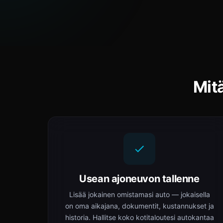
Mit
Usean ajoneuvon tallenne
Lisää jokainen omistamasi auto — jokaisella
on oma aikajana, dokumentit, kustannukset ja
historia. Hallitse koko kotitaloutesi autokantaa