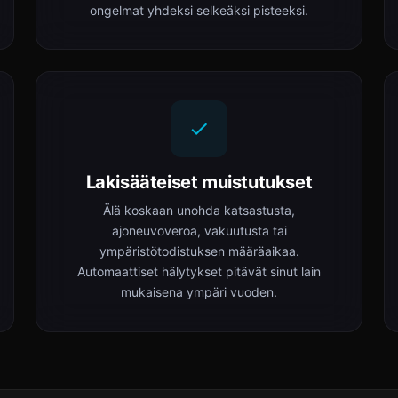
ongelmat yhdeksi selkeäksi pisteeksi.
Lakisääteiset muistutukset
Älä koskaan unohda katsastusta,
ajoneuvoveroa, vakuutusta tai
ympäristötodistuksen määräaikaa.
Automaattiset hälytykset pitävät sinut lain
mukaisena ympäri vuoden.