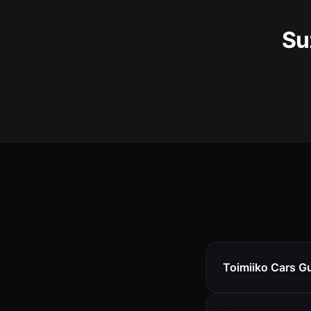
Su
Toimiiko Cars G