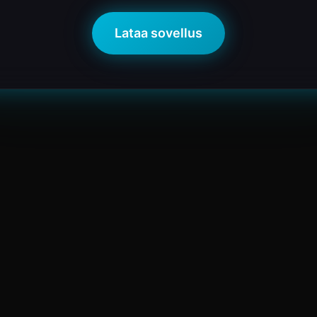
Lataa sovellus