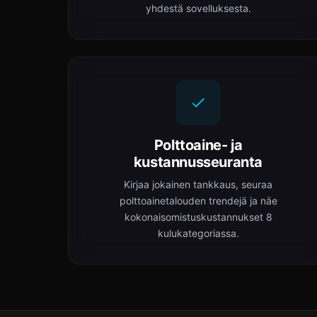
yhdestä sovelluksesta.
Polttoaine- ja
kustannusseuranta
Kirjaa jokainen tankkaus, seuraa
polttoainetalouden trendejä ja näe
kokonaisomistuskustannukset 8
kulukategoriassa.