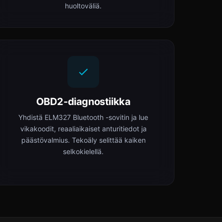
huoltoväliä.
OBD2-diagnostiikka
Yhdistä ELM327 Bluetooth -sovitin ja lue
vikakoodit, reaaliaikaiset anturitiedot ja
päästövalmius. Tekoäly selittää kaiken
selkokielellä.