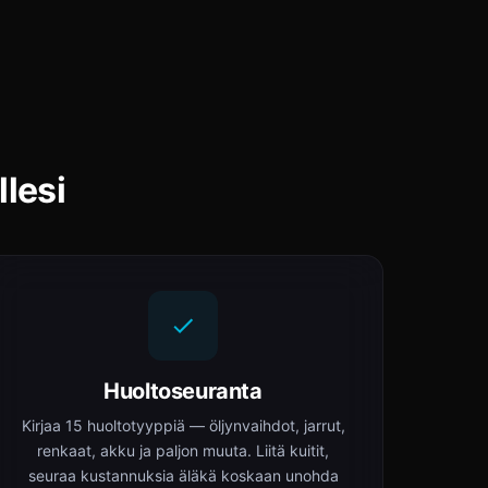
lesi
Huoltoseuranta
Kirjaa 15 huoltotyyppiä — öljynvaihdot, jarrut,
renkaat, akku ja paljon muuta. Liitä kuitit,
seuraa kustannuksia äläkä koskaan unohda