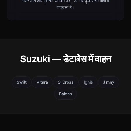
सेंसर डेटा और एमिशन रेडीनेस पढ़ें। AI सब कुछ सरल भाषा में
समझाता है।
Suzuki — डेटाबेस में वाहन
Swift
Vitara
S-Cross
Ignis
Jimny
Baleno