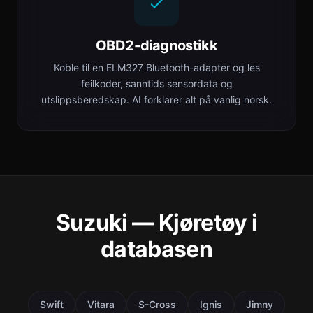
OBD2-diagnostikk
Koble til en ELM327 Bluetooth-adapter og les
feilkoder, sanntids sensordata og
utslippsberedskap. AI forklarer alt på vanlig norsk.
Suzuki — Kjøretøy i
databasen
Swift
Vitara
S-Cross
Ignis
Jimny