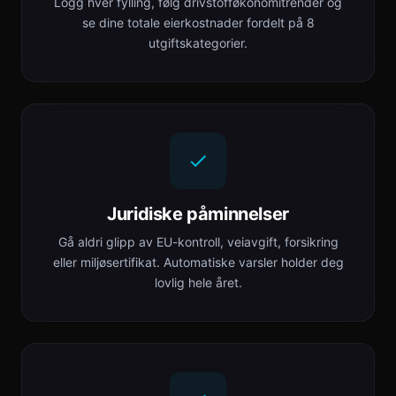
Logg hver fylling, følg drivstofføkonomitrender og
se dine totale eierkostnader fordelt på 8
utgiftskategorier.
Juridiske påminnelser
Gå aldri glipp av EU-kontroll, veiavgift, forsikring
eller miljøsertifikat. Automatiske varsler holder deg
lovlig hele året.