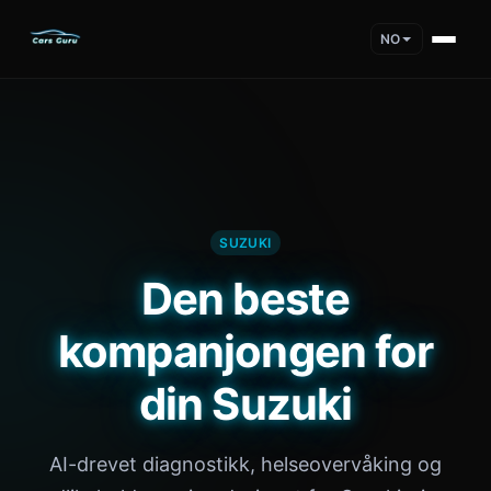
NO
SUZUKI
Den beste
kompanjongen for
din Suzuki
AI-drevet diagnostikk, helseovervåking og