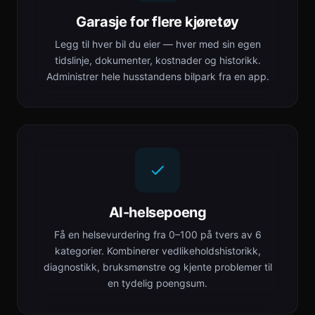
Garasje for flere kjøretøy
Legg til hver bil du eier — hver med sin egen
tidslinje, dokumenter, kostnader og historikk.
Administrer hele husstandens bilpark fra en app.
AI-helsepoeng
Få en helsevurdering fra 0–100 på tvers av 6
kategorier. Kombinerer vedlikeholdshistorikk,
diagnostikk, bruksmønstre og kjente problemer til
en tydelig poengsum.