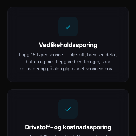
Vedlikeholdssporing
Logg 15 typer service — oljeskift, bremser, dekk,
batteri og mer. Legg ved kvitteringer, spor
kostnader og gå aldri glipp av et serviceintervall.
Drivstoff- og kostnadssporing