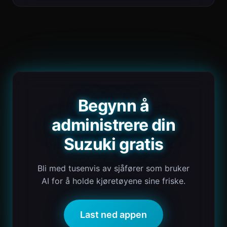
Begynn å
administrere din
Suzuki gratis
Bli med tusenvis av sjåfører som bruker
AI for å holde kjøretøyene sine friske.
Last ned appen