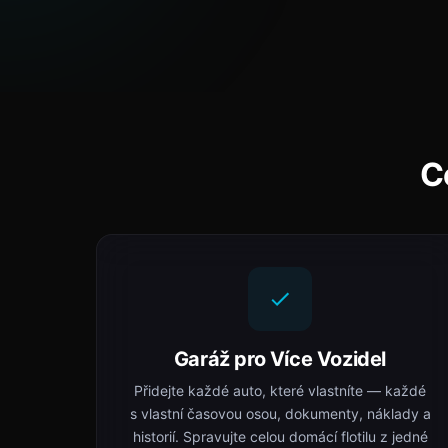
C
Garáž pro Více Vozidel
Přidejte každé auto, které vlastníte — každé
s vlastní časovou osou, dokumenty, náklady a
historií. Spravujte celou domácí flotilu z jedné