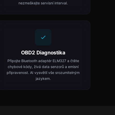
nezmeškejte servisní interval.
OBD2 Diagnostika
Připojte Bluetooth adaptér ELM327 a čtěte
chybové kódy, živá data senzorů a emisní
připravenost. AI vysvětlí vše srozumitelným
jazykem.