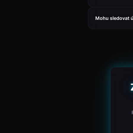
Mohu sledovat 