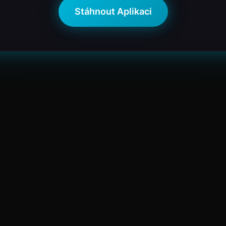
Stáhnout Aplikaci