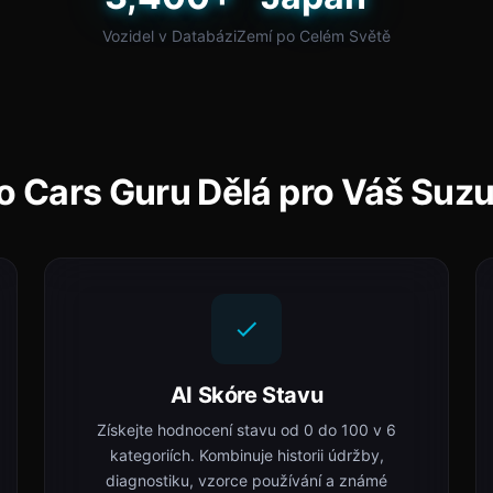
Vozidel v Databázi
Zemí po Celém Světě
o Cars Guru Dělá pro Váš Suzu
AI Skóre Stavu
Získejte hodnocení stavu od 0 do 100 v 6
kategoriích. Kombinuje historii údržby,
diagnostiku, vzorce používání a známé