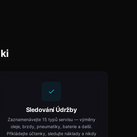
ki
Sledování Údržby
Zaznamenávejte 15 typů servisu — výměny
oleje, brzdy, pneumatiky, baterie a další.
Přikládejte účtenky, sledujte náklady a nikdy