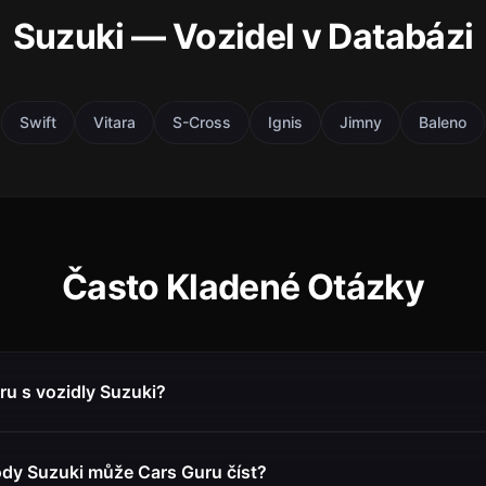
Suzuki — Vozidel v Databázi
Swift
Vitara
S-Cross
Ignis
Jimny
Baleno
Často Kladené Otázky
ru s vozidly Suzuki?
dy Suzuki může Cars Guru číst?