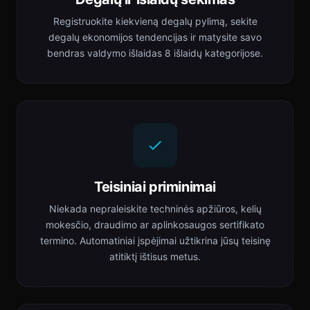
Registruokite kiekvieną degalų pylimą, sekite
degalų ekonomijos tendencijas ir matysite savo
bendras valdymo išlaidas 8 išlaidų kategorijose.
Teisiniai priminimai
Niekada nepraleiskite techninės apžiūros, kelių
mokesčio, draudimo ar aplinkosaugos sertifikato
termino. Automatiniai įspėjimai užtikrina jūsų teisinę
atitiktį ištisus metus.