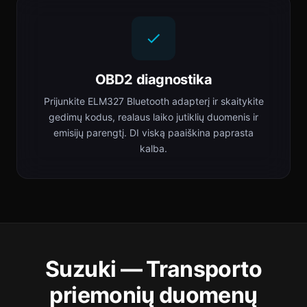
OBD2 diagnostika
Prijunkite ELM327 Bluetooth adapterį ir skaitykite
gedimų kodus, realaus laiko jutiklių duomenis ir
emisijų parengtį. DI viską paaiškina paprasta
kalba.
Suzuki — Transporto
priemonių duomenų