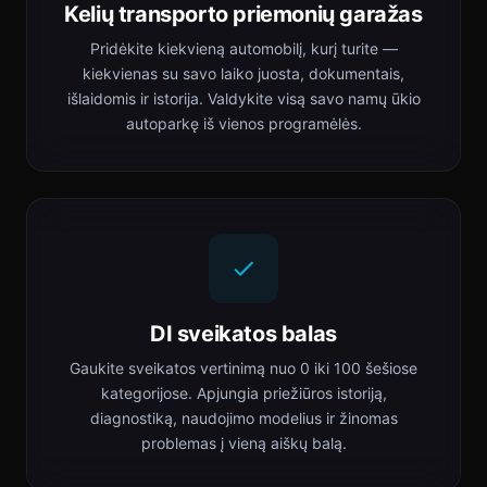
Kelių transporto priemonių garažas
Pridėkite kiekvieną automobilį, kurį turite —
kiekvienas su savo laiko juosta, dokumentais,
išlaidomis ir istorija. Valdykite visą savo namų ūkio
autoparkę iš vienos programėlės.
DI sveikatos balas
Gaukite sveikatos vertinimą nuo 0 iki 100 šešiose
kategorijose. Apjungia priežiūros istoriją,
diagnostiką, naudojimo modelius ir žinomas
problemas į vieną aiškų balą.