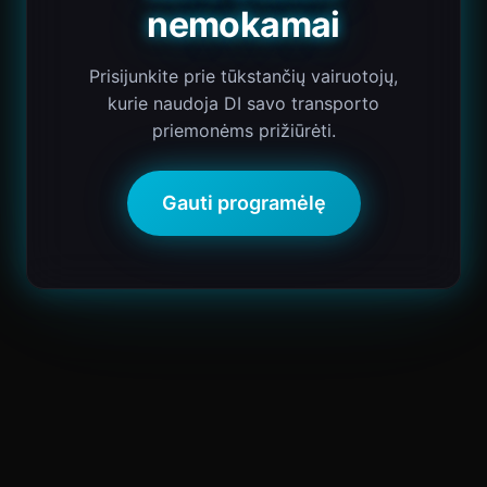
nemokamai
Prisijunkite prie tūkstančių vairuotojų,
kurie naudoja DI savo transporto
priemonėms prižiūrėti.
Gauti programėlę