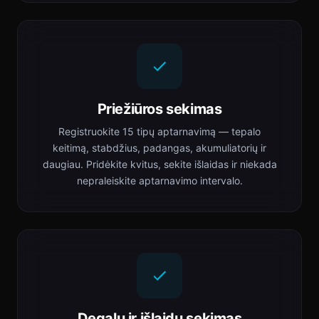
Priežiūros sekimas
Registruokite 15 tipų aptarnavimą — tepalo
keitimą, stabdžius, padangas, akumuliatorių ir
daugiau. Pridėkite kvitus, sekite išlaidas ir niekada
nepraleiskite aptarnavimo intervalo.
Degalų ir išlaidų sekimas