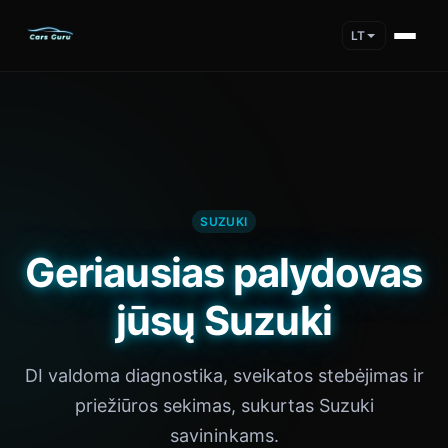
LT
SUZUKI
Geriausias palydovas
jūsų Suzuki
DI valdoma diagnostika, sveikatos stebėjimas ir
priežiūros sekimas, sukurtas Suzuki
savininkams.