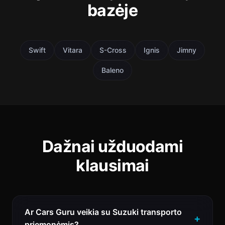
bazėje
Swift
Vitara
S-Cross
Ignis
Jimny
Baleno
Dažnai užduodami
klausimai
Ar Cars Guru veikia su Suzuki transporto
priemonėmis?