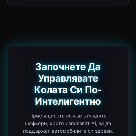
Започнете Да
Управлявате
Колата Си По-
Интелигентно
Присъединете се към хилядите
шофьори, които използват AI, за да
поддържат автомобилите си здрави.