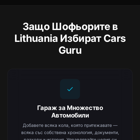
Защо Шофьорите в
Lithuania Избират Cars
Guru
Гараж за Множество
Автомобили
Добавете всяка кола, която притежавате —
всяка със собствена хронология, документи,
разходи и история. Управлявайте целия си