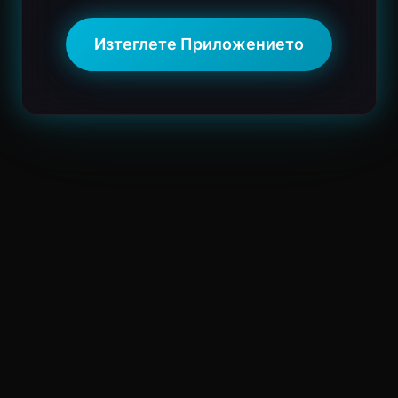
Изтеглете Приложението