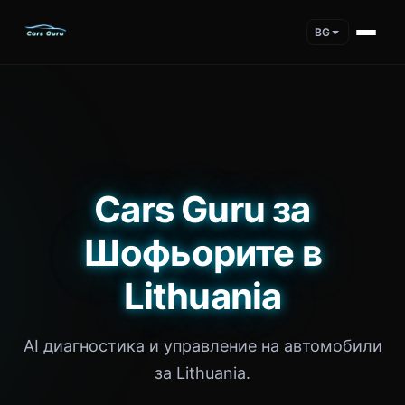
BG
Cars Guru за
Шофьорите в
Lithuania
AI диагностика и управление на автомобили
за Lithuania.