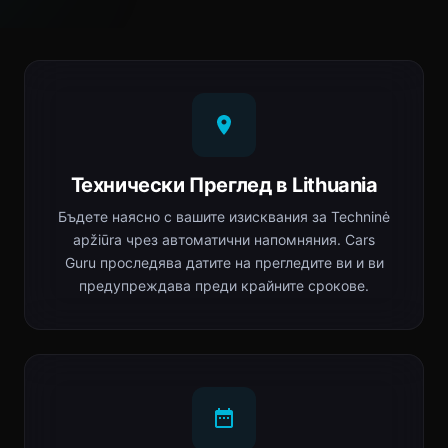
Технически Преглед в Lithuania
Бъдете наясно с вашите изисквания за Techninė
apžiūra чрез автоматични напомняния. Cars
Guru проследява датите на прегледите ви и ви
предупреждава преди крайните срокове.