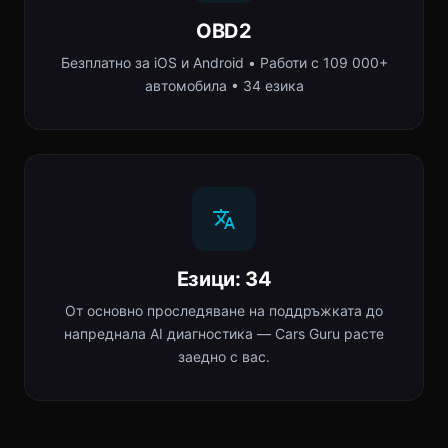
OBD2
Безплатно за iOS и Android • Работи с 109 000+
автомобила • 34 езика
Езици: 34
От основно проследяване на поддръжката до
напреднала AI диагностика — Cars Guru расте
заедно с вас.