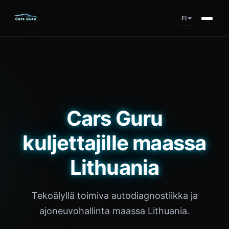
FI
Cars Guru
kuljettajille maassa
Lithuania
Tekoälyllä toimiva autodiagnostiikka ja
ajoneuvohallinta maassa Lithuania.