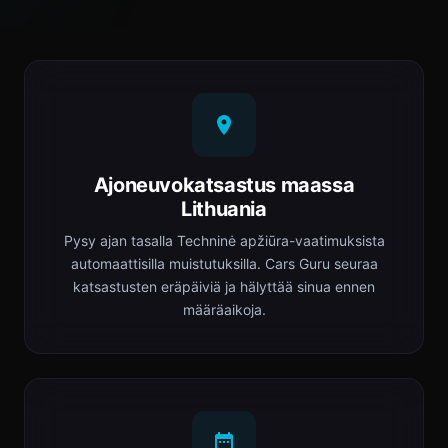
Ajoneuvokatsastus maassa
Lithuania
Pysy ajan tasalla Techninė apžiūra-vaatimuksista
automaattisilla muistutuksilla. Cars Guru seuraa
katsastusten eräpäiviä ja hälyttää sinua ennen
määräaikoja.