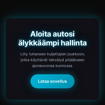
Aloita autosi
älykkäämpi hallinta
Liity tuhansien kuljettajien joukkoon,
jotka käyttävät tekoälyä pitääkseen
ajoneuvonsa kunnossa.
Lataa sovellus