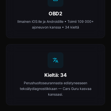
OBD2
Ilmainen iOS:lle ja Androidille • Toimii 109 000+
ajoneuvon kanssa • 34 kieltä
Kieltä: 34
Perushuoltoseurannasta edistyneeseen
tekoälydiagnostiikkaan — Cars Guru kasvaa
kanssasi.