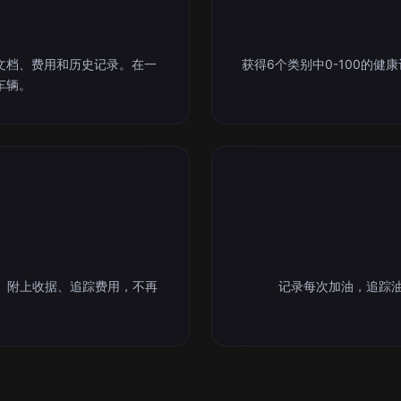
文档、费用和历史记录。在一
获得6个类别中0-100的
车辆。
。附上收据、追踪费用，不再
记录每次加油，追踪