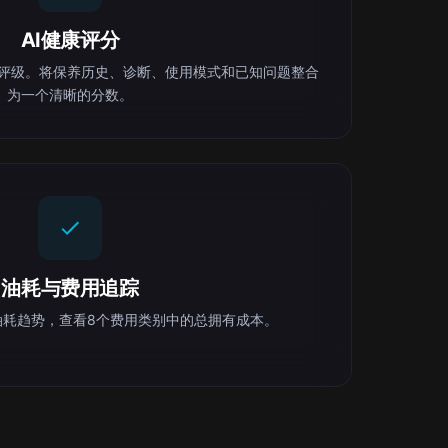
AI健康评分
健康评级。将保养历史、诊断、使用模式和已知问题整合
为一个清晰的分数。
油耗与费用追踪
油耗趋势，查看8个费用类别中的总拥有成本。