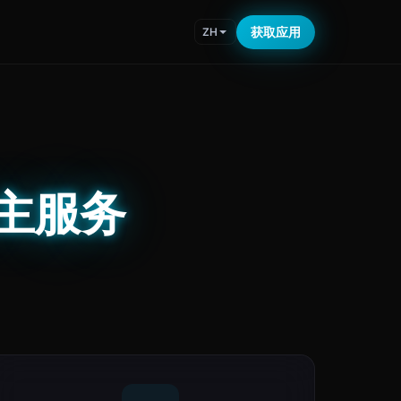
获取应用
ZH
a车主服务