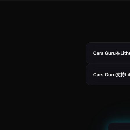
Cars Guru在Li
Cars Guru支持