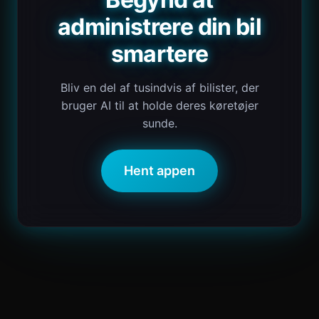
administrere din bil
smartere
Bliv en del af tusindvis af bilister, der
bruger AI til at holde deres køretøjer
sunde.
Hent appen