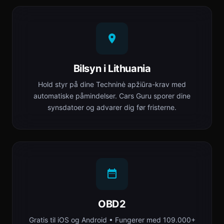
Bilsyn i Lithuania
Hold styr på dine Techninė apžiūra-krav med
automatiske påmindelser. Cars Guru sporer dine
synsdatoer og advarer dig før fristerne.
OBD2
Gratis til iOS og Android • Fungerer med 109.000+