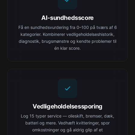
AI-sundhedsscore
Få en sundhedsvurdering fra 0–100 på tværs af 6
kategorier. Kombinerer vedligeholdelseshistorik,
diagnostik, brugsmønstre og kendte problemer til
én klar score.
Vedligeholdelsessporing
Log 15 typer service — olieskift, bremser, dæk,
batteri og mere. Vedhæft kvitteringer, spor
omkostninger og gå aldrig glip af et