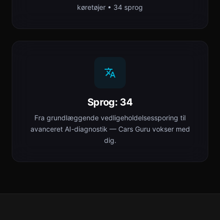
køretøjer • 34 sprog
Sprog: 34
Fra grundlæggende vedligeholdelsessporing til
avanceret AI-diagnostik — Cars Guru vokser med
dig.