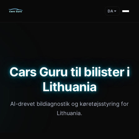
DA
Cars Guru til bilister i
Lithuania
AI-drevet bildiagnostik og køretøjsstyring for
Lithuania.