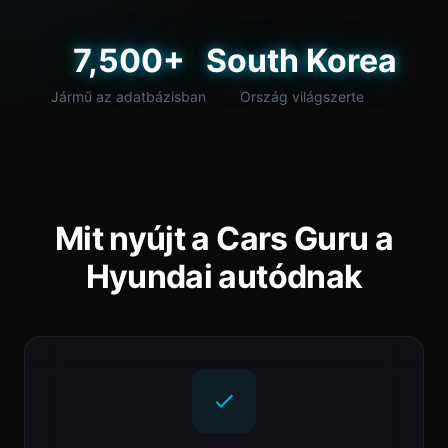
7,500+
South Korea
Jármű az adatbázisban
Ország világszerte
Mit nyújt a Cars Guru a
Hyundai autódnak