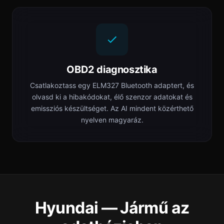
OBD2 diagnosztika
Csatlakoztass egy ELM327 Bluetooth adaptert, és
olvasd ki a hibakódokat, élő szenzor adatokat és
emissziós készültséget. Az AI mindent közérthető
nyelven magyaráz.
Hyundai — Jármű az