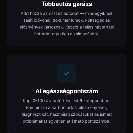
Többautós garázs
Add hozzá az összes autódat — mindegyikhez
saját idővonal, dokumentumok, költségek és
előzmények tartoznak. Kezeld a teljes háztartási
flottádat egyetlen alkalmazásból.
AI egészségpontszám
Kapj 0–100 állapotértékelést 6 kategóriában.
Kombinálja a karbantartási előzményeket,
diagnosztikát, használati szokásokat és ismert
problémákat egyetlen átlátható pontszámba.