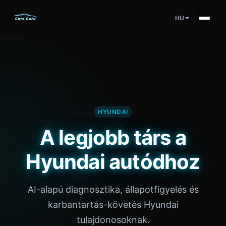
HU
HYUNDAI
A legjobb társ a
Hyundai autódhoz
AI-alapú diagnosztika, állapotfigyelés és
karbantartás-követés Hyundai
tulajdonosoknak.