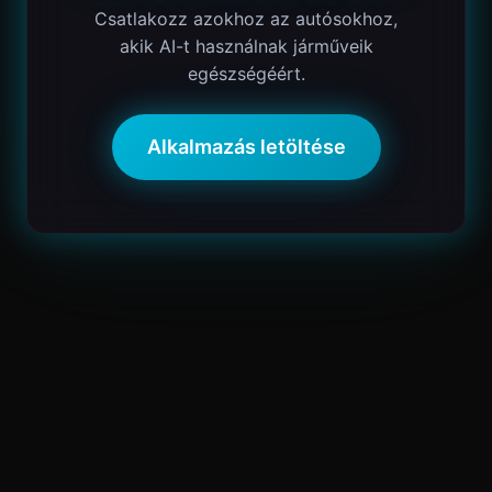
Csatlakozz azokhoz az autósokhoz,
akik AI-t használnak járműveik
egészségéért.
Alkalmazás letöltése