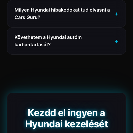
Milyen Hyundai hibakódokat tud olvasni a
Cars Guru?
Követhetem a Hyundai autóm
karbantartását?
Kezdd el ingyen a
Hyundai kezelését