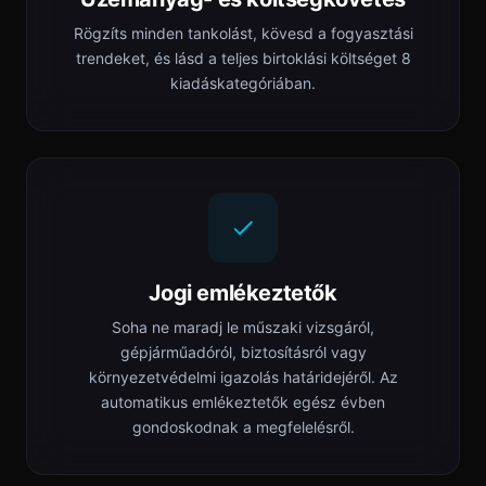
Rögzíts minden tankolást, kövesd a fogyasztási
trendeket, és lásd a teljes birtoklási költséget 8
kiadáskategóriában.
Jogi emlékeztetők
Soha ne maradj le műszaki vizsgáról,
gépjárműadóról, biztosításról vagy
környezetvédelmi igazolás határidejéről. Az
automatikus emlékeztetők egész évben
gondoskodnak a megfelelésről.