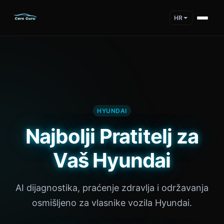
HR
HYUNDAI
Najbolji Pratitelj za
Vaš Hyundai
AI dijagnostika, praćenje zdravlja i održavanja
osmišljeno za vlasnike vozila Hyundai.