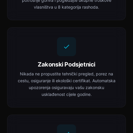
potrošnje goriva i pogledajte ukupne troškove
vlasništva u 8 kategorija rashoda.
Zakonski Podsjetnici
Nikada ne propustite tehnički pregled, porez na
cestu, osiguranje ili ekološki certifikat. Automatska
upozorenja osiguravaju vašu zakonsku
usklađenost cijele godine.