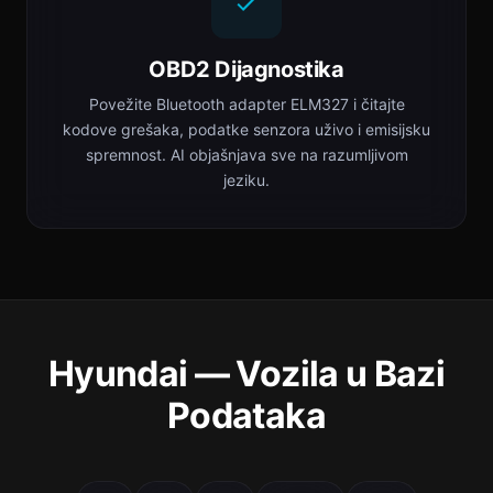
OBD2 Dijagnostika
Povežite Bluetooth adapter ELM327 i čitajte
kodove grešaka, podatke senzora uživo i emisijsku
spremnost. AI objašnjava sve na razumljivom
jeziku.
Hyundai — Vozila u Bazi
Podataka