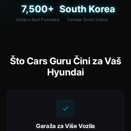
7,500+
South Korea
Vozila u Bazi Podataka
Zemalja Širom Svijeta
Što Cars Guru Čini za Vaš
Hyundai
Garaža za Više Vozila