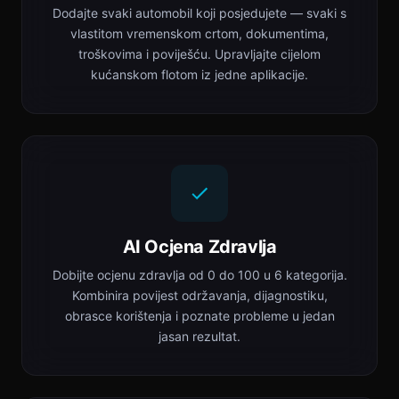
Dodajte svaki automobil koji posjedujete — svaki s
vlastitom vremenskom crtom, dokumentima,
troškovima i poviješću. Upravljajte cijelom
kućanskom flotom iz jedne aplikacije.
AI Ocjena Zdravlja
Dobijte ocjenu zdravlja od 0 do 100 u 6 kategorija.
Kombinira povijest održavanja, dijagnostiku,
obrasce korištenja i poznate probleme u jedan
jasan rezultat.