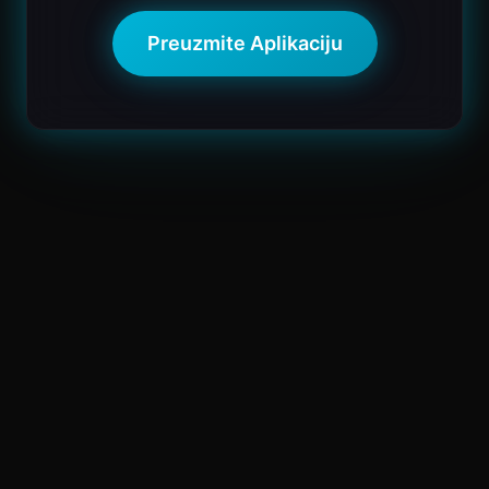
Preuzmite Aplikaciju