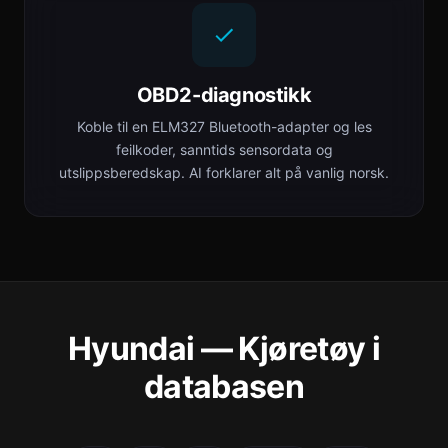
OBD2-diagnostikk
Koble til en ELM327 Bluetooth-adapter og les
feilkoder, sanntids sensordata og
utslippsberedskap. AI forklarer alt på vanlig norsk.
Hyundai — Kjøretøy i
databasen