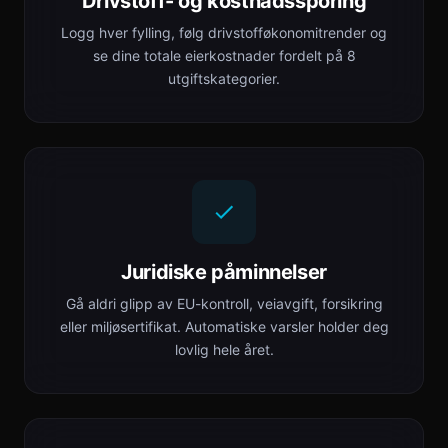
Drivstoff- og kostnadssporing
Logg hver fylling, følg drivstofføkonomitrender og
se dine totale eierkostnader fordelt på 8
utgiftskategorier.
Juridiske påminnelser
Gå aldri glipp av EU-kontroll, veiavgift, forsikring
eller miljøsertifikat. Automatiske varsler holder deg
lovlig hele året.