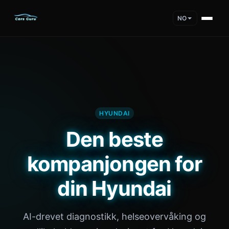
NO
HYUNDAI
Den beste
kompanjongen for
din Hyundai
AI-drevet diagnostikk, helseovervåking og