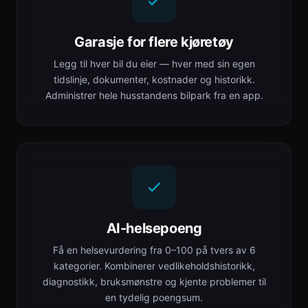
Garasje for flere kjøretøy
Legg til hver bil du eier — hver med sin egen
tidslinje, dokumenter, kostnader og historikk.
Administrer hele husstandens bilpark fra en app.
AI-helsepoeng
Få en helsevurdering fra 0–100 på tvers av 6
kategorier. Kombinerer vedlikeholdshistorikk,
diagnostikk, bruksmønstre og kjente problemer til
en tydelig poengsum.