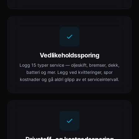
Vedlikeholdssporing
Logg 15 typer service — oljeskift, bremser, dekk,
batteri og mer. Legg ved kvitteringer, spor
kostnader og gå aldri glipp av et serviceintervall.