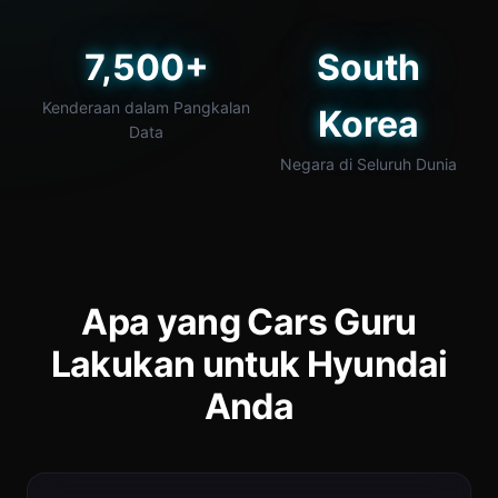
7,500+
South
Kenderaan dalam Pangkalan
Korea
Data
Negara di Seluruh Dunia
Apa yang Cars Guru
Lakukan untuk Hyundai
Anda