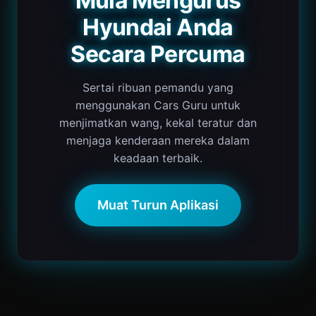
Mula Mengurus
Hyundai Anda
Secara Percuma
Sertai ribuan pemandu yang
menggunakan Cars Guru untuk
menjimatkan wang, kekal teratur dan
menjaga kenderaan mereka dalam
keadaan terbaik.
Muat Turun Aplikasi