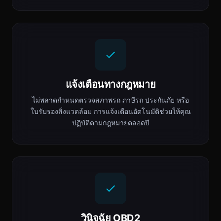
แจ้งเตือนทางกฎหมาย
ไม่พลาดกำหนดตรวจสภาพรถ ภาษีรถ ประกันภัย หรือ
ใบรับรองสิ่งแวดล้อม การแจ้งเตือนอัตโนมัติช่วยให้คุณ
ปฏิบัติตามกฎหมายตลอดปี
วินิจฉัย OBD2