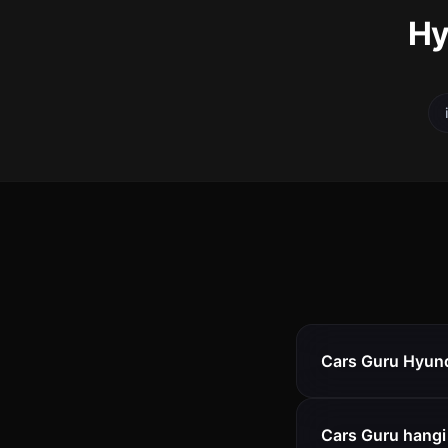
Hy
Cars Guru Hyunda
Cars Guru hangi 