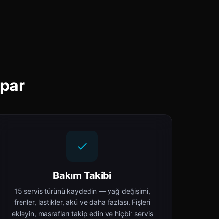
apar
Bakım Takibi
15 servis türünü kaydedin — yağ değişimi,
frenler, lastikler, akü ve daha fazlası. Fişleri
ekleyin, masrafları takip edin ve hiçbir servis