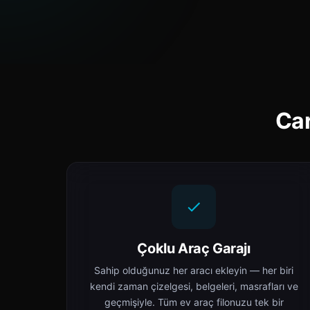
Car
Çoklu Araç Garajı
Sahip olduğunuz her aracı ekleyin — her biri
kendi zaman çizelgesi, belgeleri, masrafları ve
geçmişiyle. Tüm ev araç filonuzu tek bir