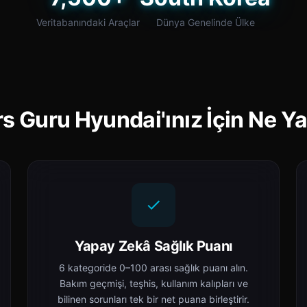
Veritabanındaki Araçlar
Dünya Genelinde Ülke
s Guru Hyundai'ınız İçin Ne Y
Yapay Zekâ Sağlık Puanı
6 kategoride 0–100 arası sağlık puanı alın.
Bakım geçmişi, teşhis, kullanım kalıpları ve
bilinen sorunları tek bir net puana birleştirir.