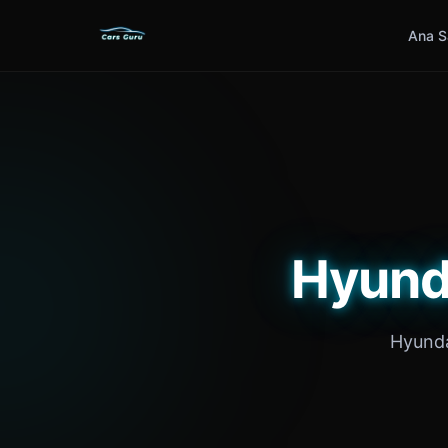
Ana S
Hyunda
Hyundai