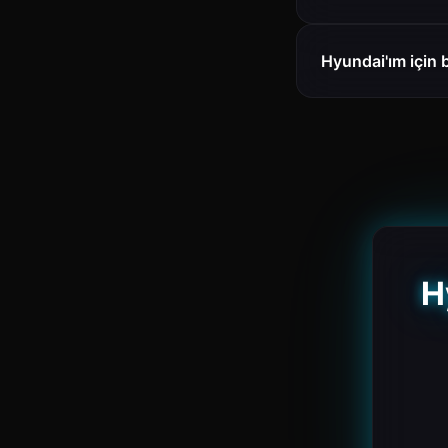
Hyundai'ım için 
H