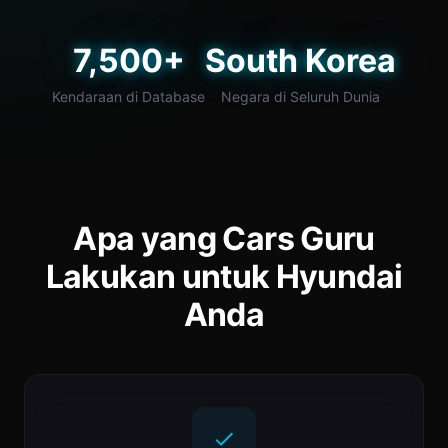
7,500+
South Korea
Kendaraan di Database
Negara di Seluruh Dunia
Apa yang Cars Guru
Lakukan untuk Hyundai
Anda