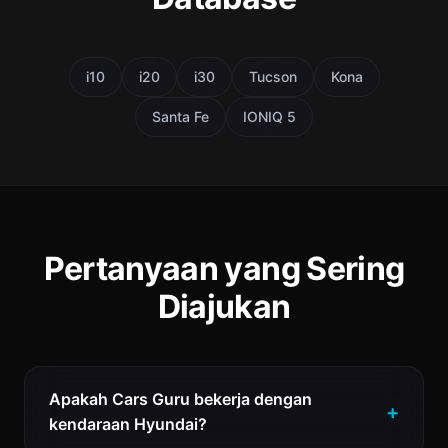
i10
i20
i30
Tucson
Kona
Santa Fe
IONIQ 5
Pertanyaan yang Sering
Diajukan
Apakah Cars Guru bekerja dengan
kendaraan Hyundai?