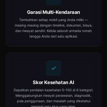
Garasi Multi-Kendaraan
Tambahkan setiap mobil yang Anda miliki —
masing-masing dengan timeline, dokumen, biaya,
dan riwayat sendiri. Kelola seluruh armada rumah
tangga Anda dari satu aplikasi.
Skor Kesehatan AI
Dapatkan penilaian kesehatan 0–100 di 6 kategori.
Menggabungkan riwayat perawatan, diagnostik,
pola penggunaan, dan masalah yang diketahui
menjadi satu skor yang jelas.