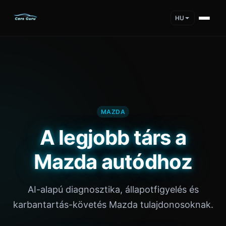
HU
MAZDA
A legjobb társ a
Mazda autódhoz
AI-alapú diagnosztika, állapotfigyelés és
karbantartás-követés Mazda tulajdonosoknak.