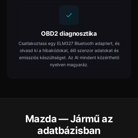
OBD2 diagnosztika
Csatlakoztass egy ELM327 Bluetooth adaptert, és
olvasd ki a hibakódokat, élő szenzor adatokat és
emissziós készültséget. Az AI mindent közérthető
nyelven magyaráz.
Mazda — Jármű az
adatbázisban