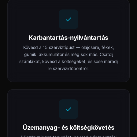
Karbantartás-nyilvántartás
Kövesd a 15 szervíztípust — olajcsere, fékek,
gumik, akkumulátor és még sok más. Csatolj
számlákat, kövesd a költségeket, és sose maradj
le szervizidőpontról.
Üzemanyag- és költségkövetés