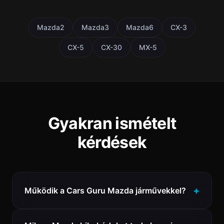
Mazda2
Mazda3
Mazda6
CX-3
CX-5
CX-30
MX-5
Gyakran ismételt
kérdések
Működik a Cars Guru Mazda járművekkel?