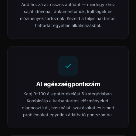
Add hozzá az összes autódat — mindegyikhez
saját idővonal, dokumentumok, költségek és
előzmények tartoznak. Kezeld a teljes háztartási
flottádat egyetlen alkalmazásból.
AI egészségpontszám
Kapj 0–100 állapotértékelést 6 kategóriában.
Kombinálja a karbantartási előzményeket,
diagnosztikát, használati szokásokat és ismert
problémákat egyetlen átlátható pontszámba.