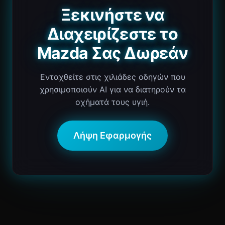
Ξεκινήστε να
Διαχειρίζεστε το
Mazda Σας Δωρεάν
Ενταχθείτε στις χιλιάδες οδηγών που
χρησιμοποιούν AI για να διατηρούν τα
οχήματά τους υγιή.
Λήψη Εφαρμογής