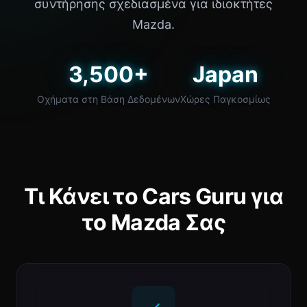
συντήρησης σχεδιασμένα για ιδιοκτήτες
Mazda.
3,500+
Japan
Οχήματα στη Βάση Δεδομένων
Χώρες Παγκοσμίως
Τι Κάνει το Cars Guru για
το Mazda Σας