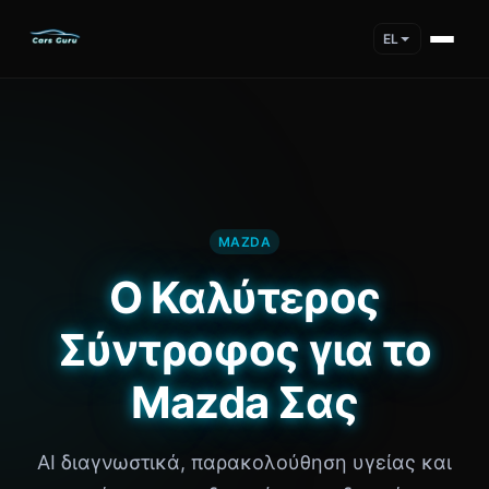
EL
MAZDA
Ο Καλύτερος
Σύντροφος για το
Mazda Σας
AI διαγνωστικά, παρακολούθηση υγείας και