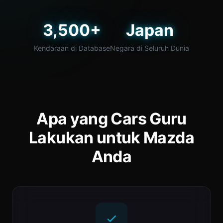
3,500+
Japan
Kendaraan di Database
Negara di Seluruh Dunia
Apa yang Cars Guru
Lakukan untuk Mazda
Anda