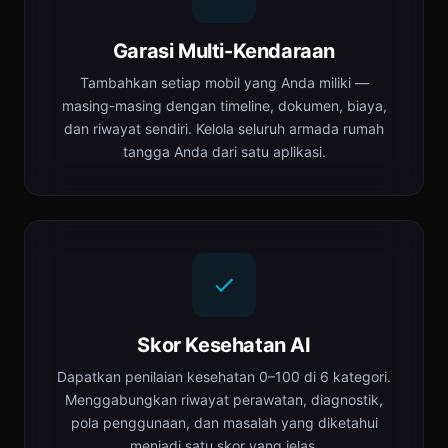
Garasi Multi-Kendaraan
Tambahkan setiap mobil yang Anda miliki —
masing-masing dengan timeline, dokumen, biaya,
dan riwayat sendiri. Kelola seluruh armada rumah
tangga Anda dari satu aplikasi.
Skor Kesehatan AI
Dapatkan penilaian kesehatan 0–100 di 6 kategori.
Menggabungkan riwayat perawatan, diagnostik,
pola penggunaan, dan masalah yang diketahui
menjadi satu skor yang jelas.