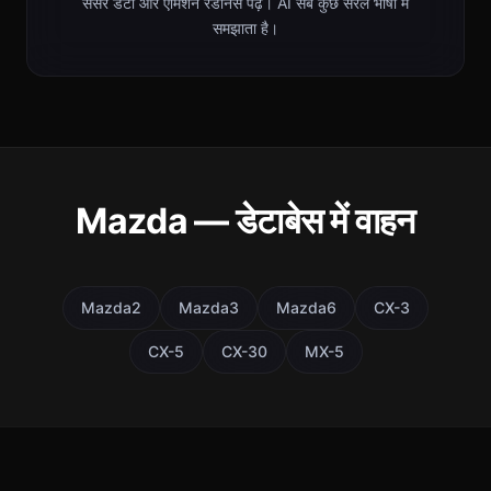
सेंसर डेटा और एमिशन रेडीनेस पढ़ें। AI सब कुछ सरल भाषा में
समझाता है।
Mazda — डेटाबेस में वाहन
Mazda2
Mazda3
Mazda6
CX-3
CX-5
CX-30
MX-5