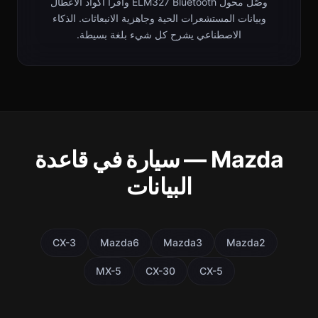
وصّل محول ELM327 Bluetooth واقرأ أكواد الأعطال
وبيانات المستشعرات الحية وجاهزية الانبعاثات. الذكاء
الاصطناعي يشرح كل شيء بلغة بسيطة.
Mazda — سيارة في قاعدة
البيانات
CX-3
Mazda6
Mazda3
Mazda2
MX-5
CX-30
CX-5