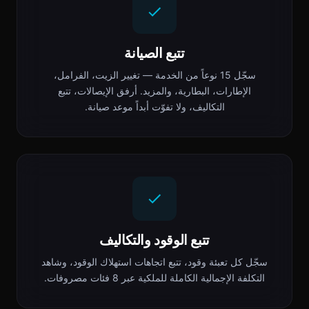
تتبع الصيانة
سجّل 15 نوعاً من الخدمة — تغيير الزيت، الفرامل،
الإطارات، البطارية، والمزيد. أرفق الإيصالات، تتبع
التكاليف، ولا تفوّت أبداً موعد صيانة.
تتبع الوقود والتكاليف
سجّل كل تعبئة وقود، تتبع اتجاهات استهلاك الوقود، وشاهد
التكلفة الإجمالية الكاملة للملكية عبر 8 فئات مصروفات.