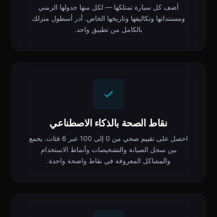
أضف كل سيارة تمتلكها — لكل منها جدولها الزمني
ومستنداتها وتكاليفها وتاريخها الخاص. أدر أسطول منزلك
بالكامل من تطبيق واحد.
نقاط الصحة بالذكاء الاصطناعي
احصل على تقييم صحي من 0 إلى 100 عبر 6 فئات. يجمع
بين سجل الصيانة والتشخيصات وأنماط الاستخدام
والمشاكل المعروفة في نقاط واضحة واحدة.