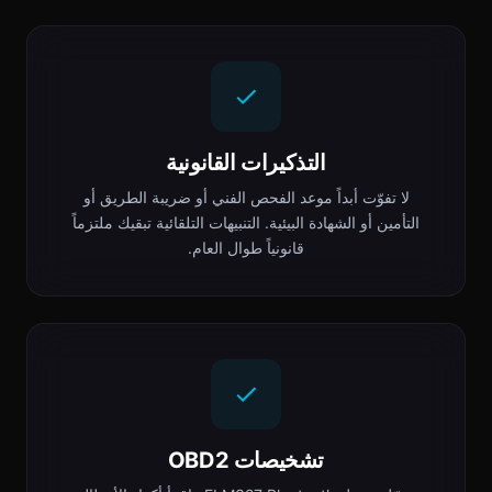
التذكيرات القانونية
لا تفوّت أبداً موعد الفحص الفني أو ضريبة الطريق أو
التأمين أو الشهادة البيئية. التنبيهات التلقائية تبقيك ملتزماً
قانونياً طوال العام.
تشخيصات OBD2