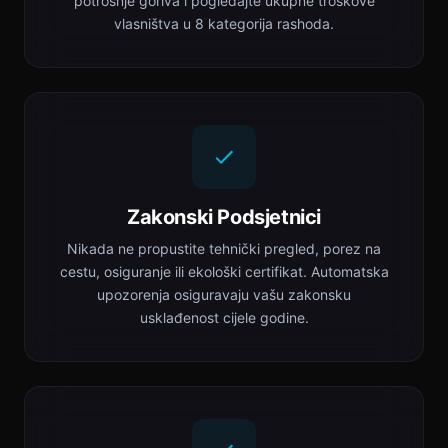
potrošnje goriva i pogledajte ukupne troškove
vlasništva u 8 kategorija rashoda.
Zakonski Podsjetnici
Nikada ne propustite tehnički pregled, porez na
cestu, osiguranje ili ekološki certifikat. Automatska
upozorenja osiguravaju vašu zakonsku
usklađenost cijele godine.