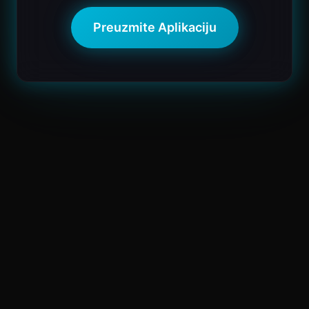
Preuzmite Aplikaciju