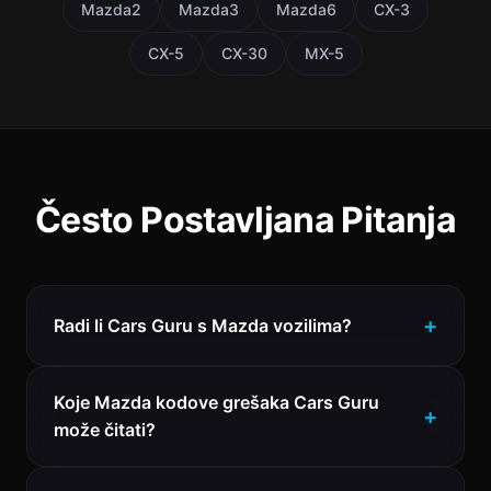
Mazda2
Mazda3
Mazda6
CX-3
CX-5
CX-30
MX-5
Često Postavljana Pitanja
Radi li Cars Guru s Mazda vozilima?
Koje Mazda kodove grešaka Cars Guru
može čitati?