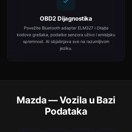
OBD2 Dijagnostika
Povežite Bluetooth adapter ELM327 i čitajte
kodove grešaka, podatke senzora uživo i emisijsku
spremnost. AI objašnjava sve na razumljivom
jeziku.
Mazda — Vozila u Bazi
Podataka