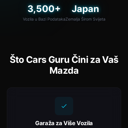
3,500+
Japan
Vozila u Bazi Podataka
Zemalja Širom Svijeta
Što Cars Guru Čini za Vaš
Mazda
Garaža za Više Vozila