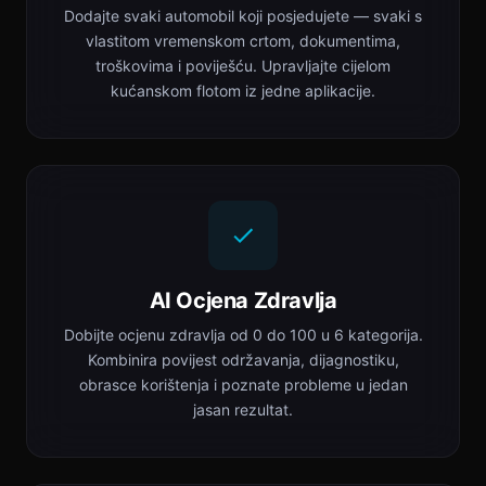
Dodajte svaki automobil koji posjedujete — svaki s
vlastitom vremenskom crtom, dokumentima,
troškovima i poviješću. Upravljajte cijelom
kućanskom flotom iz jedne aplikacije.
AI Ocjena Zdravlja
Dobijte ocjenu zdravlja od 0 do 100 u 6 kategorija.
Kombinira povijest održavanja, dijagnostiku,
obrasce korištenja i poznate probleme u jedan
jasan rezultat.