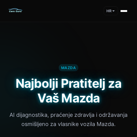
HR
MAZDA
Najbolji Pratitelj za
Vaš Mazda
AI dijagnostika, praćenje zdravlja i održavanja
osmišljeno za vlasnike vozila Mazda.