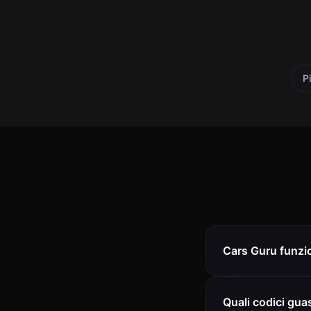
P
Cars Guru funzio
Quali codici gua