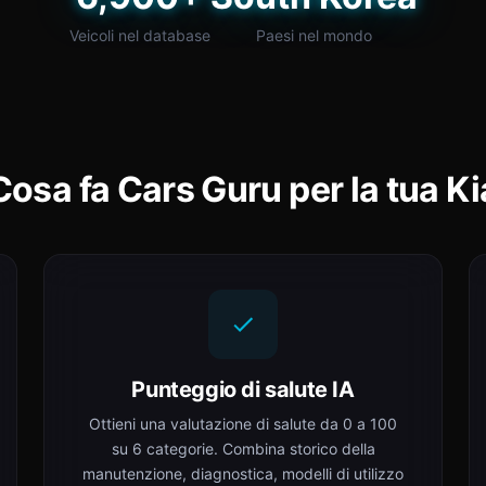
Veicoli nel database
Paesi nel mondo
Cosa fa Cars Guru per la tua Ki
Punteggio di salute IA
Ottieni una valutazione di salute da 0 a 100
su 6 categorie. Combina storico della
manutenzione, diagnostica, modelli di utilizzo