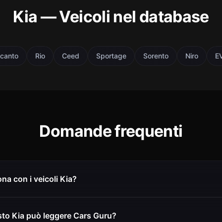
Kia — Veicoli nel database
icanto
Rio
Ceed
Sportage
Sorento
Niro
E
Domande frequenti
na con i veicoli Kia?
sto Kia può leggere Cars Guru?