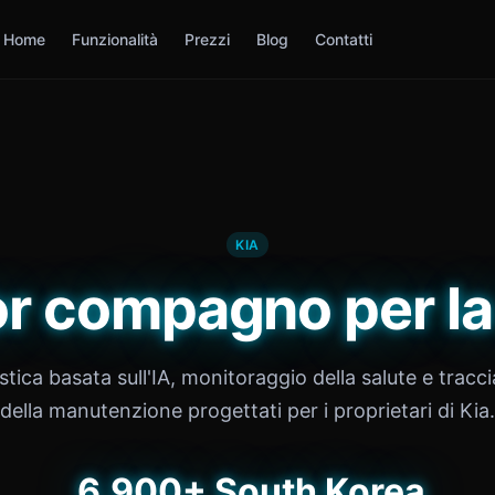
Home
Funzionalità
Prezzi
Blog
Contatti
KIA
ior compagno per la
tica basata sull'IA, monitoraggio della salute e trac
della manutenzione progettati per i proprietari di Kia.
6,900+
South Korea