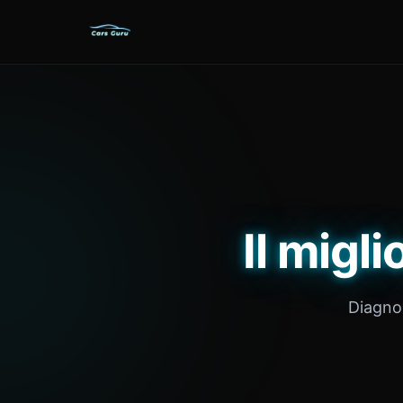
Il migl
Diagnos