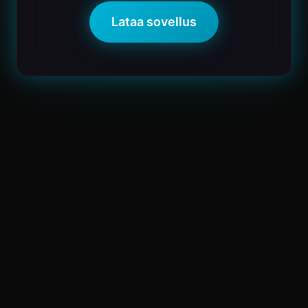
Lataa sovellus