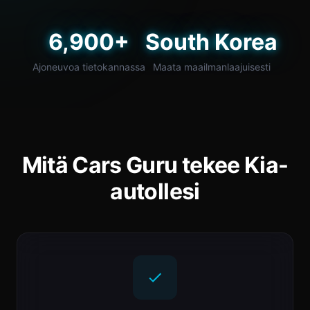
6,900+
South Korea
Ajoneuvoa tietokannassa
Maata maailmanlaajuisesti
Mitä Cars Guru tekee Kia-
autollesi