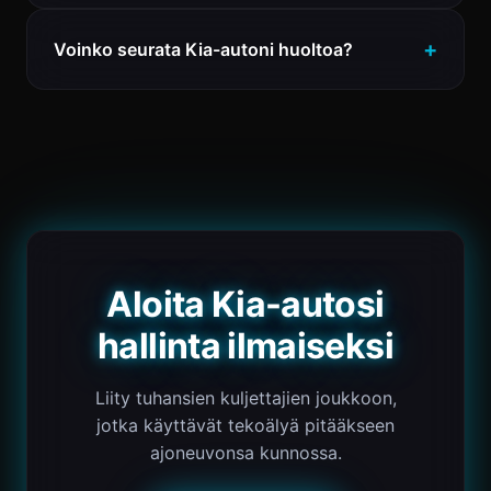
Voinko seurata Kia-autoni huoltoa?
Aloita Kia-autosi
hallinta ilmaiseksi
Liity tuhansien kuljettajien joukkoon,
jotka käyttävät tekoälyä pitääkseen
ajoneuvonsa kunnossa.