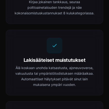
Kirjaa jokainen tankkaus, seuraa
polttoainetalouden trendejä ja näe
kokonaisomistuskustannukset 8 kulukategoriassa.
Lakisääteiset muistutukset
Älä koskaan unohda katsastusta, ajoneuvoveroa,
vakuutusta tai ympäristötodistuksen määräaikaa.
Automaattiset hälytykset pitävät sinut lain
mukaisena ympäri vuoden.