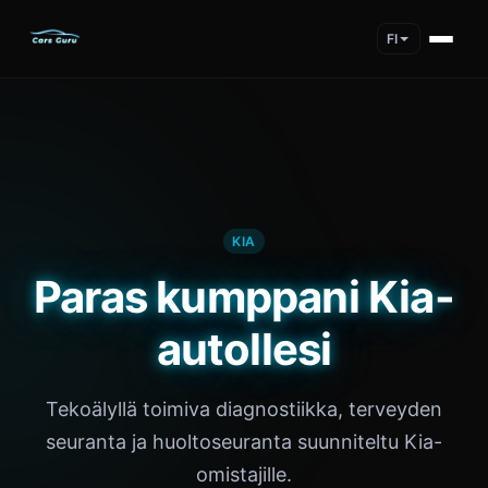
FI
KIA
Paras kumppani Kia-
autollesi
Tekoälyllä toimiva diagnostiikka, terveyden
seuranta ja huoltoseuranta suunniteltu Kia-
omistajille.