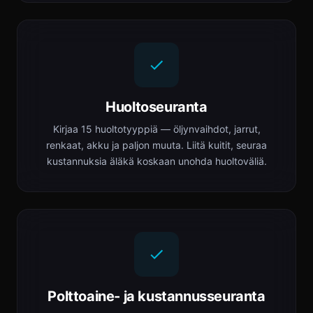
Huoltoseuranta
Kirjaa 15 huoltotyyppiä — öljynvaihdot, jarrut,
renkaat, akku ja paljon muuta. Liitä kuitit, seuraa
kustannuksia äläkä koskaan unohda huoltoväliä.
Polttoaine- ja kustannusseuranta