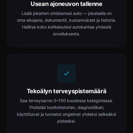
Usean ajoneuvon tallenne
Lisää jokainen omistamasi auto — jokaisella on
oma aikajana, dokumentit, kustannukset ja historia.
Hallitse koko kotitaloutesi autokantaa yhdestä
sovelluksesta.
Tekoälyn terveyspistemäärä
Saa terveysarvio 0–100 kuudessa kategoriassa.
Yhdistää huoltohistorian, diagnostiikan,
käyttötavat ja tunnetut ongelmat yhdeksi selkeäksi
pisteeksi.