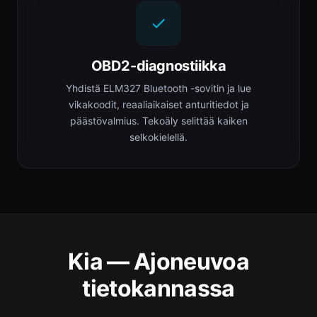
OBD2-diagnostiikka
Yhdistä ELM327 Bluetooth -sovitin ja lue
vikakoodit, reaaliaikaiset anturitiedot ja
päästövalmius. Tekoäly selittää kaiken
selkokielellä.
Kia — Ajoneuvoa
tietokannassa