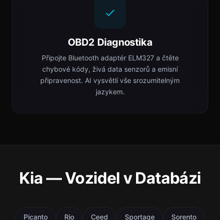
OBD2 Diagnostika
Připojte Bluetooth adaptér ELM327 a čtěte
chybové kódy, živá data senzorů a emisní
připravenost. AI vysvětlí vše srozumitelným
jazykem.
Kia — Vozidel v Databázi
Picanto
Rio
Ceed
Sportage
Sorento