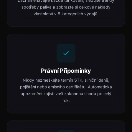
Zaznamenávejte každé tankování, sledujte trendy
spotřeby paliva a zobrazte si celkové náklady
vlastnictví v 8 kategoriích výdajů.
Právní Připomínky
Nikdy nezmeškejte termín STK, silniční daně,
pojištění nebo emisního certifikátu. Automatická
upozornění zajistí vaši zákonnou shodu po celý
rok.