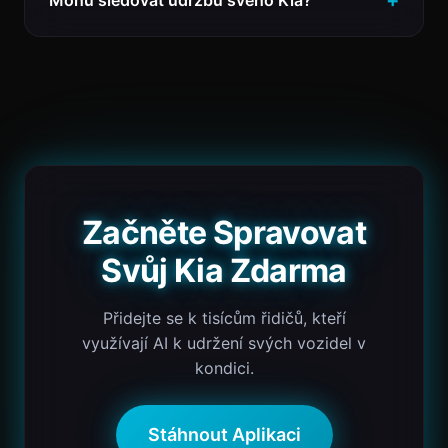
Začněte Spravovat
Svůj Kia Zdarma
Přidejte se k tisícům řidičů, kteří
využívají AI k udržení svých vozidel v
kondici.
Stáhnout Aplikaci