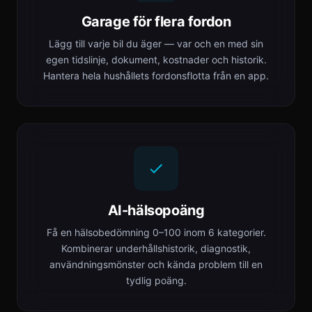
Garage för flera fordon
Lägg till varje bil du äger — var och en med sin
egen tidslinje, dokument, kostnader och historik.
Hantera hela hushållets fordonsflotta från en app.
AI-hälsopoäng
Få en hälsobedömning 0–100 inom 6 kategorier.
Kombinerar underhållshistorik, diagnostik,
användningsmönster och kända problem till en
tydlig poäng.