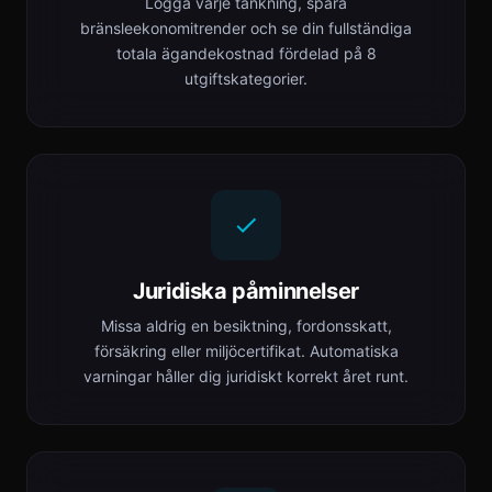
Logga varje tankning, spåra
bränsleekonomitrender och se din fullständiga
totala ägandekostnad fördelad på 8
utgiftskategorier.
Juridiska påminnelser
Missa aldrig en besiktning, fordonsskatt,
försäkring eller miljöcertifikat. Automatiska
varningar håller dig juridiskt korrekt året runt.