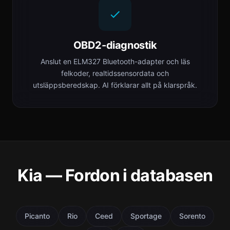
OBD2-diagnostik
Anslut en ELM327 Bluetooth-adapter och läs
felkoder, realtidssensordata och
utsläppsberedskap. AI förklarar allt på klarspråk.
Kia — Fordon i databasen
Picanto
Rio
Ceed
Sportage
Sorento