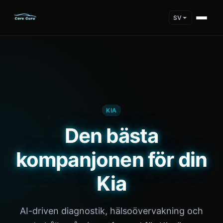
SV
KIA
Den bästa
kompanjonen för din
Kia
AI-driven diagnostik, hälsoövervakning och