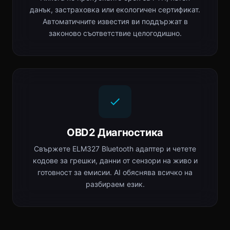
данък, застраховка или екологичен сертификат.
Автоматичните известия ви поддържат в
законово съответствие целогодишно.
OBD2 Диагностика
Свържете ELM327 Bluetooth адаптер и четете
кодове за грешки, данни от сензори на живо и
готовност за емисии. AI обяснява всичко на
разбираем език.