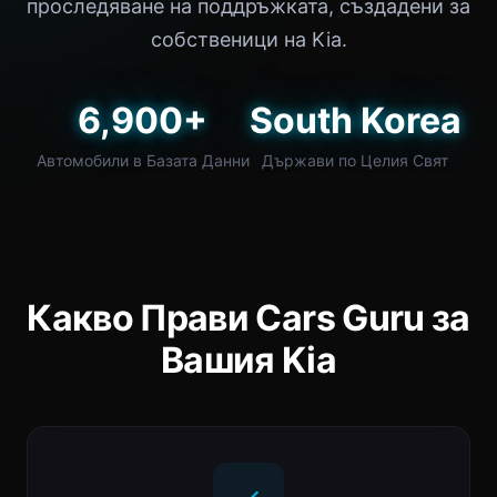
проследяване на поддръжката, създадени за
собственици на Kia.
6,900+
South Korea
Автомобили в Базата Данни
Държави по Целия Свят
Какво Прави Cars Guru за
Вашия Kia