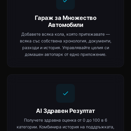
Гараж за Множество
Автомобили
Добавете всяка кола, която притежавате —
всяка със собствена хронология, документи,
разходи и история. Управлявайте целия си
домашен автопарк от едно приложение.
AI Здравен Резултат
Получете здравна оценка от 0 до 100 в 6
категории. Комбинира история на поддръжката,