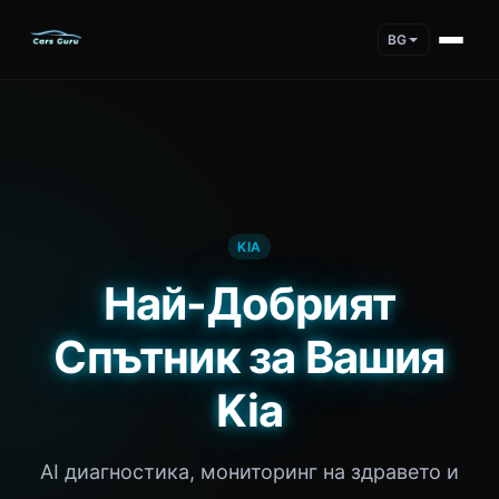
BG
KIA
Най-Добрият
Спътник за Вашия
Kia
AI диагностика, мониторинг на здравето и