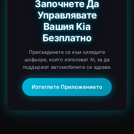
Започнете Да
Управлявате
Вашия Kia
Безплатно
Присъединете се към хилядите
шофьори, които използват AI, за да
поддържат автомобилите си здрави.
Изтеглете Приложението