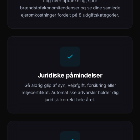
Log hver optankning, spor
brændstoføkonomitendenser og se dine samlede
ejeromkostninger fordelt på 8 udgiftskategorier.
Juridiske påmindelser
Gå aldrig glip af syn, vejafgift, forsikring eller
miljøcertifikat. Automatiske advarsler holder dig
juridisk korrekt hele året.