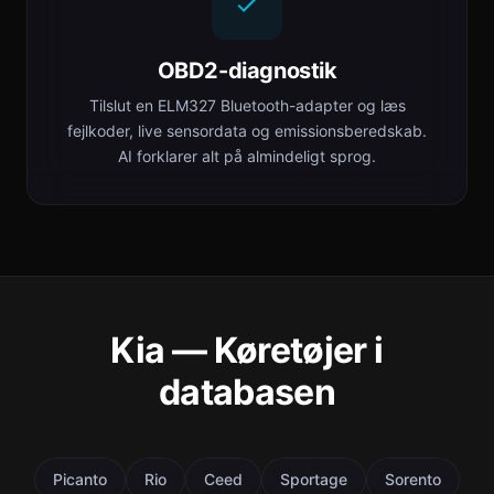
OBD2-diagnostik
Tilslut en ELM327 Bluetooth-adapter og læs
fejlkoder, live sensordata og emissionsberedskab.
AI forklarer alt på almindeligt sprog.
Kia — Køretøjer i
databasen
Picanto
Rio
Ceed
Sportage
Sorento