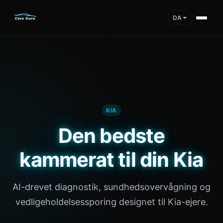
DA
KIA
Den bedste
kammerat til din Kia
AI-drevet diagnostik, sundhedsovervågning og
vedligeholdelsessporing designet til Kia-ejere.