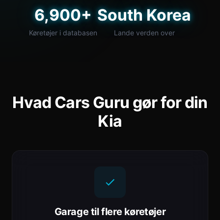
6,900+
South Korea
Køretøjer i databasen
Lande verden over
Hvad Cars Guru gør for din
Kia
Garage til flere køretøjer