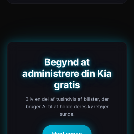
Begynd at
administrere din Kia
gratis
Bliv en del af tusindvis af bilister, der
bruger AI til at holde deres køretøjer
sunde.
Hent appen