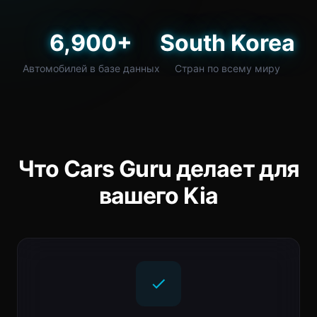
6,900+
South Korea
Автомобилей в базе данных
Стран по всему миру
Что Cars Guru делает для
вашего Kia