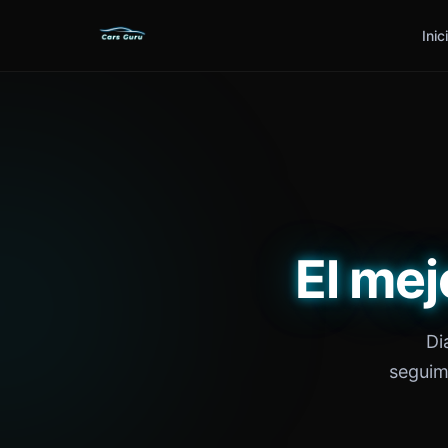
Inic
El mej
Di
seguim