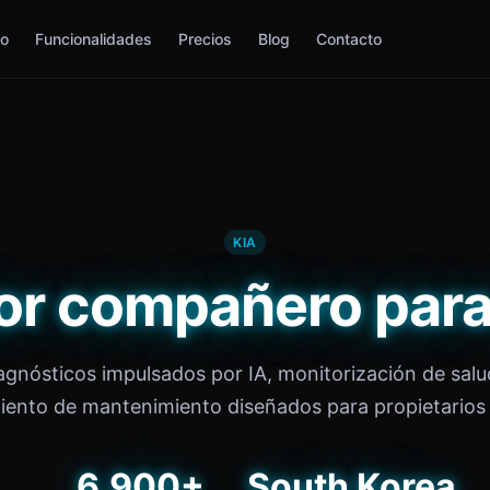
io
Funcionalidades
Precios
Blog
Contacto
KIA
or compañero para
agnósticos impulsados por IA, monitorización de salu
iento de mantenimiento diseñados para propietarios 
6,900+
South Korea