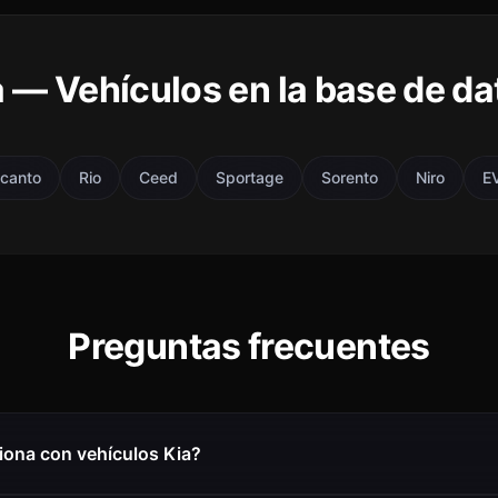
a — Vehículos en la base de da
icanto
Rio
Ceed
Sportage
Sorento
Niro
E
Preguntas frecuentes
iona con vehículos Kia?