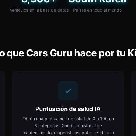
Vehículos en la base de datos
Países en todo el mundo
o que Cars Guru hace por tu K
Puntuación de salud IA
Obtén una puntuación de salud de 0 a 100 en
6 categorías. Combina historial de
mantenimiento, diagnósticos, patrones de uso