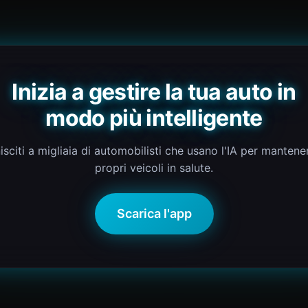
Inizia a gestire la tua auto in
modo più intelligente
isciti a migliaia di automobilisti che usano l'IA per mantener
propri veicoli in salute.
Scarica l'app