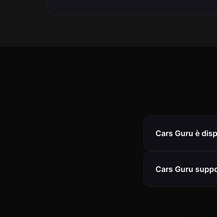
Cars Guru è disp
Cars Guru suppor