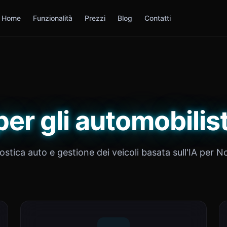
Home
Funzionalità
Prezzi
Blog
Contatti
er gli automobilis
stica auto e gestione dei veicoli basata sull'IA per 