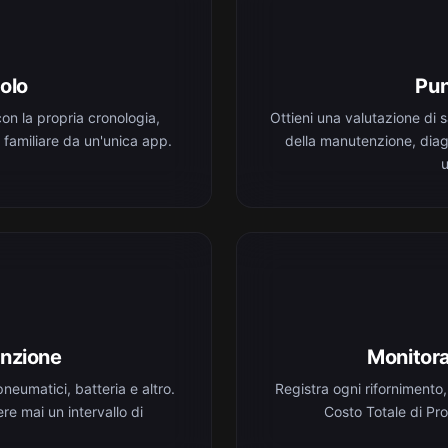
olo
Pun
n la propria cronologia,
Ottieni una valutazione di 
ta familiare da un'unica app.
della manutenzione, diagn
u
nzione
Monitora
pneumatici, batteria e altro.
Registra ogni rifornimento,
re mai un intervallo di
Costo Totale di Pr