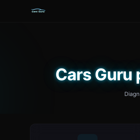
Cars Guru p
Diagno