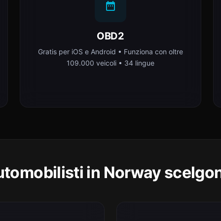
OBD2
Gratis per iOS e Android • Funziona con oltre
109.000 veicoli • 34 lingue
automobilisti in Norway scelgo