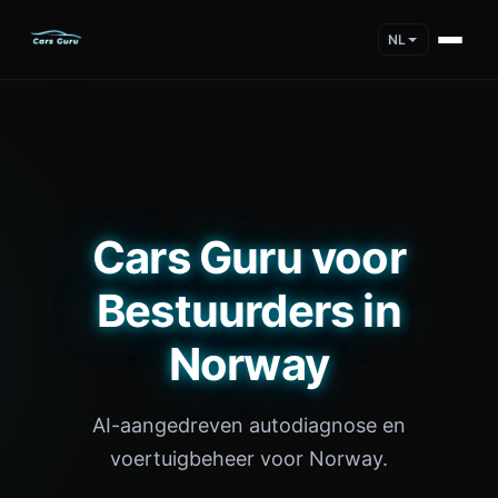
NL
Cars Guru voor
Bestuurders in
Norway
AI-aangedreven autodiagnose en
voertuigbeheer voor Norway.