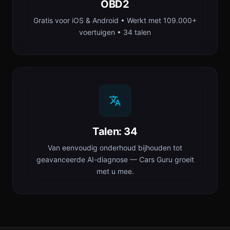
OBD2
Gratis voor iOS & Android • Werkt met 109.000+
voertuigen • 34 talen
Talen: 34
Van eenvoudig onderhoud bijhouden tot
geavanceerde AI-diagnose — Cars Guru groeit
met u mee.