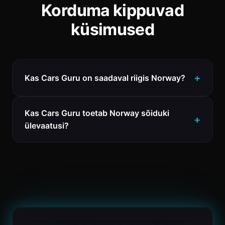
Korduma kippuvad
küsimused
Kas Cars Guru on saadaval riigis Norway?
Kas Cars Guru toetab Norway sõiduki
ülevaatusi?