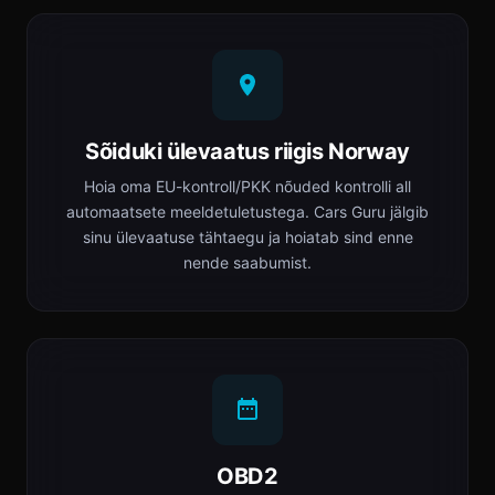
Sõiduki ülevaatus riigis Norway
Hoia oma EU-kontroll/PKK nõuded kontrolli all
automaatsete meeldetuletustega. Cars Guru jälgib
sinu ülevaatuse tähtaegu ja hoiatab sind enne
nende saabumist.
OBD2