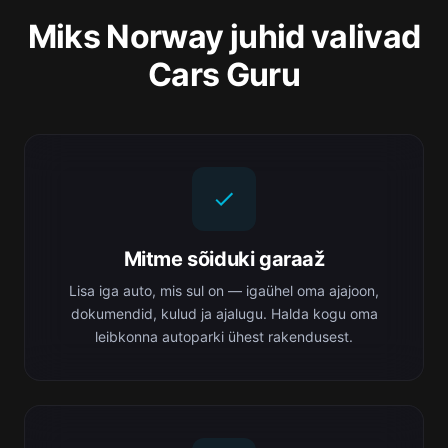
Miks Norway juhid valivad
Cars Guru
Mitme sõiduki garaaž
Lisa iga auto, mis sul on — igaühel oma ajajoon,
dokumendid, kulud ja ajalugu. Halda kogu oma
leibkonna autoparki ühest rakendusest.