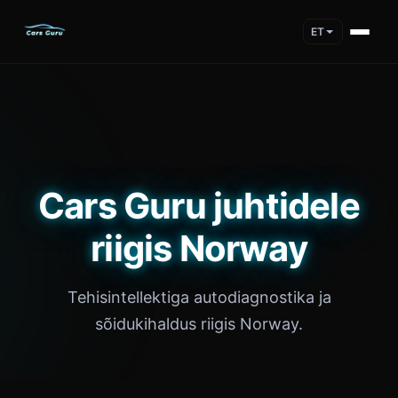
ET
Cars Guru juhtidele
riigis Norway
Tehisintellektiga autodiagnostika ja
sõidukihaldus riigis Norway.