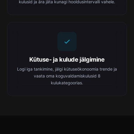
kulusid ja ära jäta kunagi hooldusintervalli vahele.
Kütuse- ja kulude jälgimine
Logi iga tankimine, jälgi kütuseökonoomia trende ja
vaata oma koguvaldamiskulusid 8
kulukategoorias.