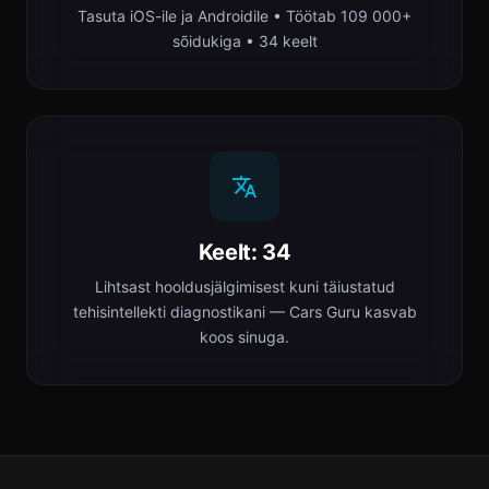
Tasuta iOS-ile ja Androidile • Töötab 109 000+
sõidukiga • 34 keelt
Keelt: 34
Lihtsast hooldusjälgimisest kuni täiustatud
tehisintellekti diagnostikani — Cars Guru kasvab
koos sinuga.