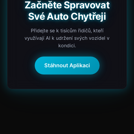
Začněte Spravovat
Své Auto Chytřeji
Přidejte se k tisícům řidičů, kteří
využívají AI k udržení svých vozidel v
kondici.
Stáhnout Aplikaci