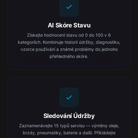
AI Skóre Stavu
Získejte hodnocení stavu od 0 do 100 v 6
kategoriích. Kombinuje historii údržby, diagnostiku,
vzorce používání a známé problémy do jednoho
přehledného skóre.
Sledování Údržby
Zaznamenávejte 15 typů servisu — výměny oleje,
brzdy, pneumatiky, baterie a další. Přikládejte