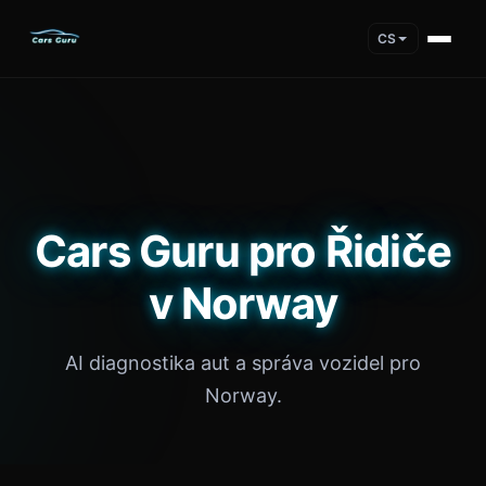
CS
Cars Guru pro Řidiče
v Norway
AI diagnostika aut a správa vozidel pro
Norway.