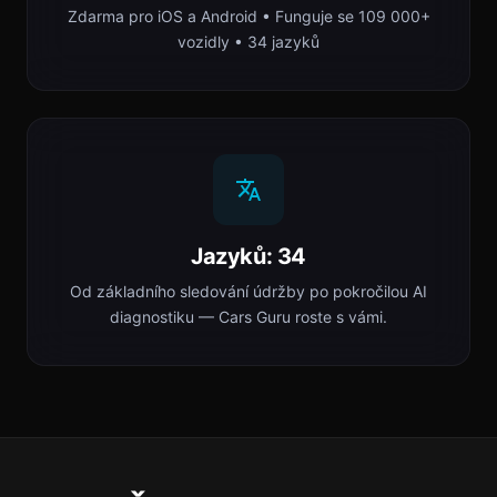
Zdarma pro iOS a Android • Funguje se 109 000+
vozidly • 34 jazyků
Jazyků: 34
Od základního sledování údržby po pokročilou AI
diagnostiku — Cars Guru roste s vámi.