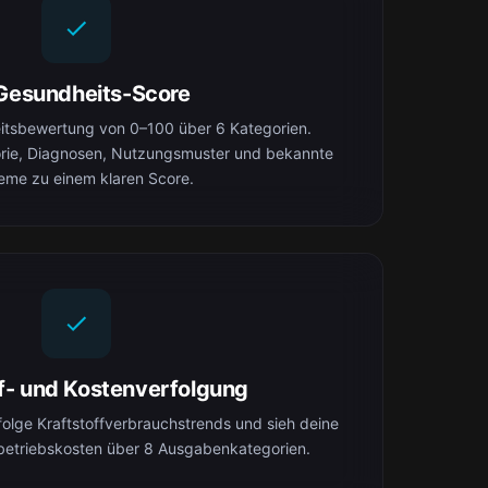
Gesundheits-Score
eitsbewertung von 0–100 über 6 Kategorien.
orie, Diagnosen, Nutzungsmuster und bekannte
eme zu einem klaren Score.
ff- und Kostenverfolgung
folge Kraftstoffverbrauchstrends und sieh deine
betriebskosten über 8 Ausgabenkategorien.