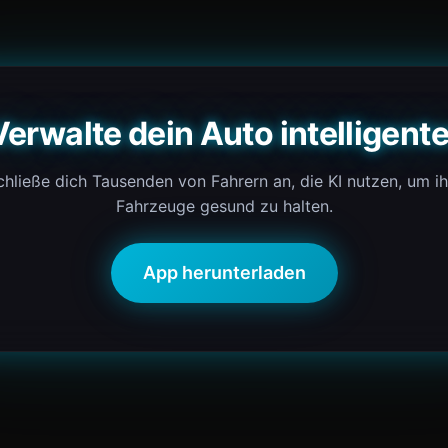
Verwalte dein Auto intelligente
chließe dich Tausenden von Fahrern an, die KI nutzen, um ih
Fahrzeuge gesund zu halten.
App herunterladen