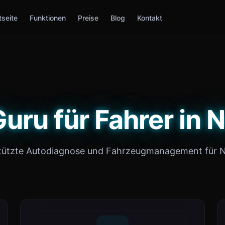
tseite
Funktionen
Preise
Blog
Kontakt
uru für Fahrer in
tützte Autodiagnose und Fahrzeugmanagement für 