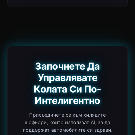
Започнете Да
Управлявате
Колата Си По-
Интелигентно
Присъединете се към хилядите
шофьори, които използват AI, за да
поддържат автомобилите си здрави.