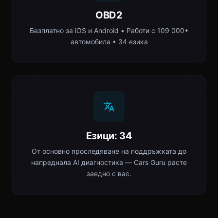
OBD2
Безплатно за iOS и Android • Работи с 109 000+
автомобила • 34 езика
Езици: 34
От основно проследяване на поддръжката до
напреднала AI диагностика — Cars Guru расте
заедно с вас.