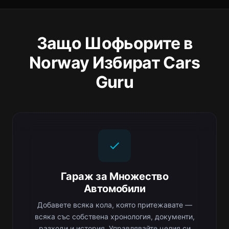
Защо Шофьорите в
Norway Избират Cars
Guru
Гараж за Множество
Автомобили
Добавете всяка кола, която притежавате —
всяка със собствена хронология, документи,
разходи и история. Управлявайте целия си