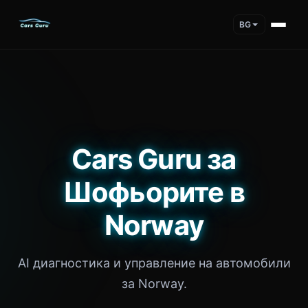
BG
Cars Guru за
Шофьорите в
Norway
AI диагностика и управление на автомобили
за Norway.