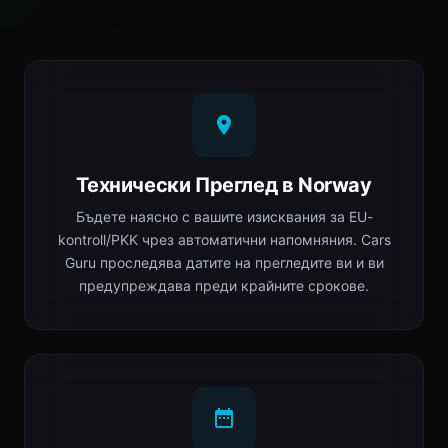
Технически Преглед в Norway
Бъдете наясно с вашите изисквания за EU-
kontroll/PKK чрез автоматични напомняния. Cars
Guru проследява датите на прегледите ви и ви
предупреждава преди крайните срокове.