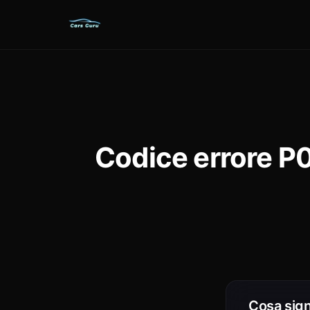
Codice errore P
Cosa sign