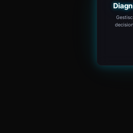
Diagn
Gestisc
decision