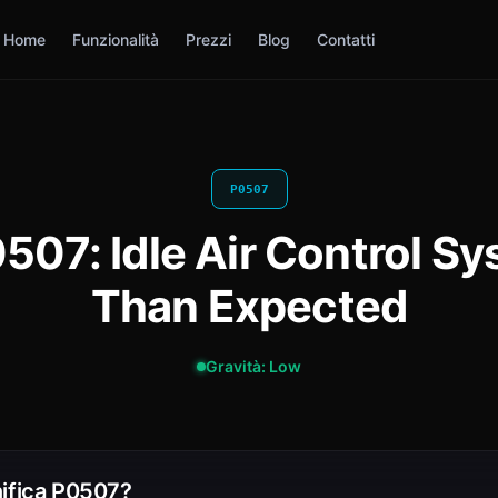
Home
Funzionalità
Prezzi
Blog
Contatti
P0507
0507: Idle Air Control S
Than Expected
Gravità: Low
ifica P0507?