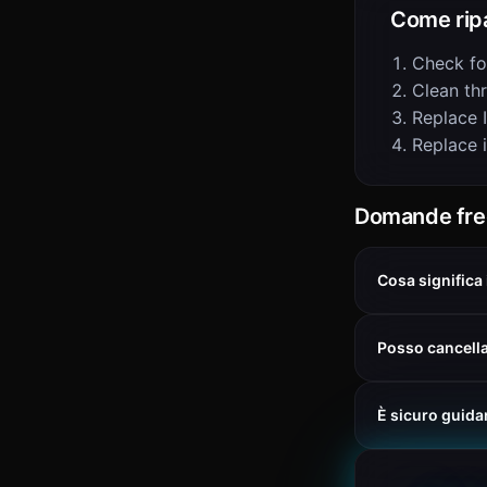
Come rip
Check fo
Clean th
Replace 
Replace 
Domande fre
Cosa significa
Posso cancella
È sicuro guida