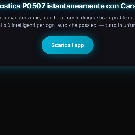
ostica P0507 istantaneamente con Car
i la manutenzione, monitora i costi, diagnostica i problemi 
i più intelligenti per ogni auto che possiedi — tutto in un'u
Scarica l'app