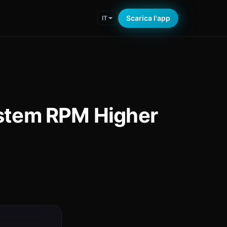
Scarica l'app
IT
ystem RPM Higher