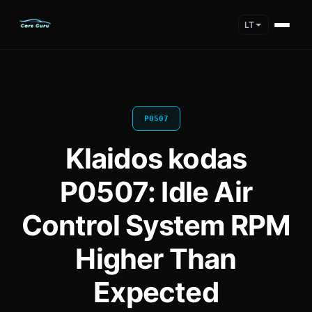
LT
P0507
Klaidos kodas
P0507: Idle Air
Control System RPM
Higher Than
Expected