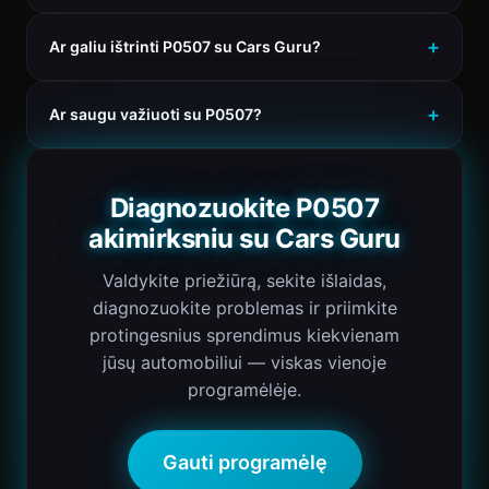
Ar galiu ištrinti P0507 su Cars Guru?
Ar saugu važiuoti su P0507?
Diagnozuokite P0507
akimirksniu su Cars Guru
Valdykite priežiūrą, sekite išlaidas,
diagnozuokite problemas ir priimkite
protingesnius sprendimus kiekvienam
jūsų automobiliui — viskas vienoje
programėlėje.
Gauti programėlę