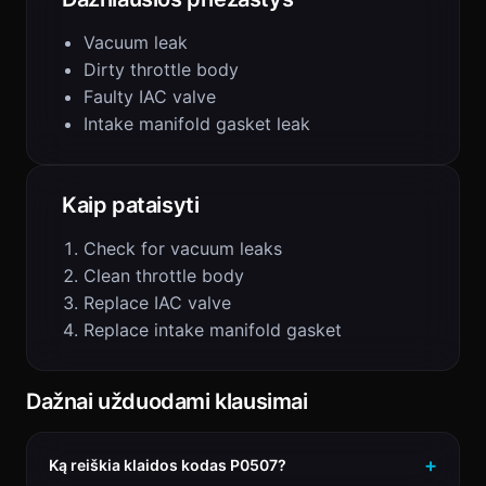
Vacuum leak
Dirty throttle body
Faulty IAC valve
Intake manifold gasket leak
Kaip pataisyti
Check for vacuum leaks
Clean throttle body
Replace IAC valve
Replace intake manifold gasket
Dažnai užduodami klausimai
Ką reiškia klaidos kodas P0507?