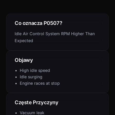
Co oznacza P0507?
Idle Air Control System RPM Higher Than
Expected
Objawy
High idle speed
Idle surging
Engine races at stop
Częste Przyczyny
Vacuum leak