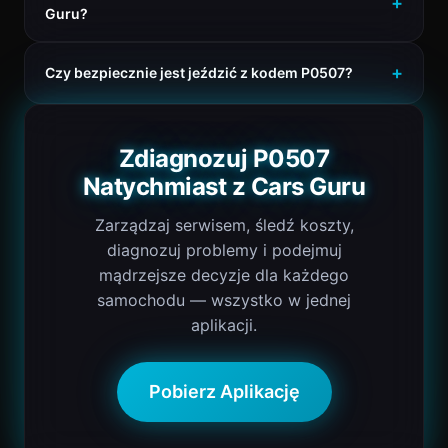
Guru?
Czy bezpiecznie jest jeździć z kodem P0507?
Zdiagnozuj P0507
Natychmiast z Cars Guru
Zarządzaj serwisem, śledź koszty,
diagnozuj problemy i podejmuj
mądrzejsze decyzje dla każdego
samochodu — wszystko w jednej
aplikacji.
Pobierz Aplikację