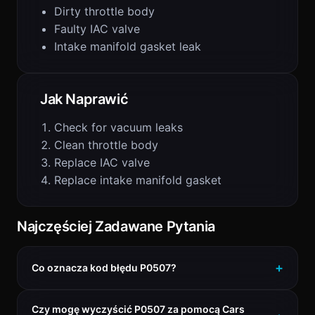
Dirty throttle body
Faulty IAC valve
Intake manifold gasket leak
Jak Naprawić
Check for vacuum leaks
Clean throttle body
Replace IAC valve
Replace intake manifold gasket
Najczęściej Zadawane Pytania
Co oznacza kod błędu P0507?
Czy mogę wyczyścić P0507 za pomocą Cars