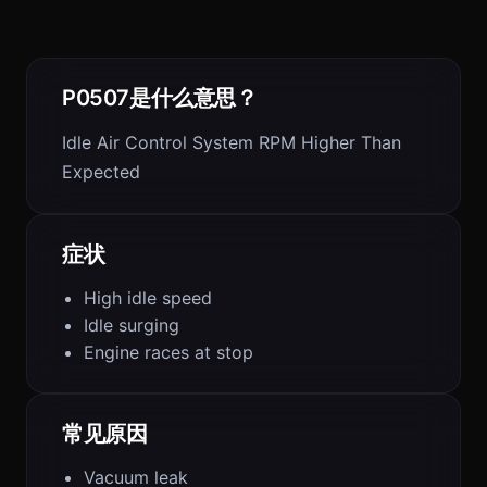
P0507是什么意思？
Idle Air Control System RPM Higher Than
Expected
症状
High idle speed
Idle surging
Engine races at stop
常见原因
Vacuum leak