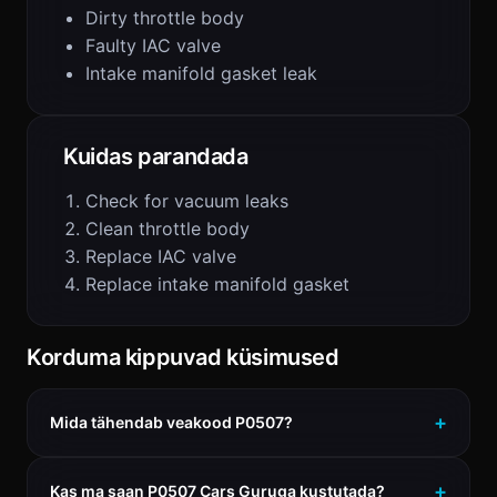
Dirty throttle body
Faulty IAC valve
Intake manifold gasket leak
Kuidas parandada
Check for vacuum leaks
Clean throttle body
Replace IAC valve
Replace intake manifold gasket
Korduma kippuvad küsimused
Mida tähendab veakood P0507?
Kas ma saan P0507 Cars Guruga kustutada?