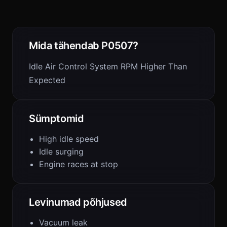
Mida tähendab P0507?
Idle Air Control System RPM Higher Than
Expected
Sümptomid
High idle speed
Idle surging
Engine races at stop
Levinumad põhjused
Vacuum leak